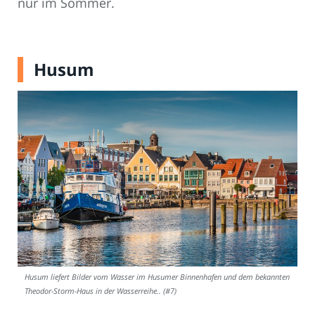
nur im Sommer.
Husum
Husum liefert Bilder vom Wasser im Husumer Binnenhafen und dem bekannten
Theodor-Storm-Haus in der Wasserreihe.. (#7)