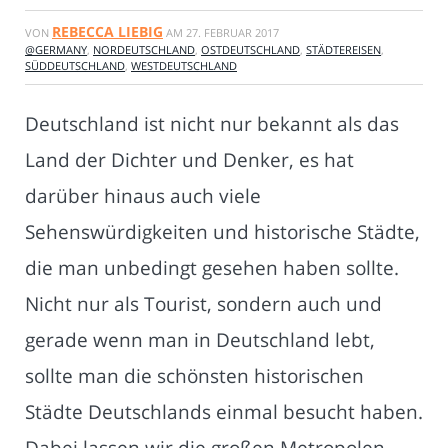
REBECCA LIEBIG
VON
AM
27. FEBRUAR 2017
@GERMANY
,
NORDEUTSCHLAND
,
OSTDEUTSCHLAND
,
STÄDTEREISEN
,
SÜDDEUTSCHLAND
,
WESTDEUTSCHLAND
Deutschland ist nicht nur bekannt als das
Land der Dichter und Denker, es hat
darüber hinaus auch viele
Sehenswürdigkeiten und historische Städte,
die man unbedingt gesehen haben sollte.
Nicht nur als Tourist, sondern auch und
gerade wenn man in Deutschland lebt,
sollte man die schönsten historischen
Städte Deutschlands einmal besucht haben.
Dabei lassen wir die großen Metropolen