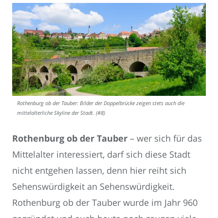
Rothenburg ob der Tauber: Bilder der Doppelbrücke zeigen stets auch die
mittelalterliche Skyline der Stadt. (#8)
Rothenburg ob der Tauber
– wer sich für das
Mittelalter interessiert, darf sich diese Stadt
nicht entgehen lassen, denn hier reiht sich
Sehenswürdigkeit an Sehenswürdigkeit.
Rothenburg ob der Tauber wurde im Jahr 960