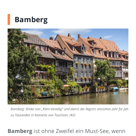
Bamberg
Bamberg: Bilder von „Klein-Venedig“ und damit der Regnitz entstehen Jahr für Jahr
zu Tausenden in Kameras von Touristen. (#2)
Bamberg
ist ohne Zweifel ein Must-See, wenn