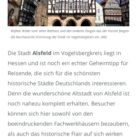
Alsfeld: Bilder vom alten Rathaus und den anderen Zeugen aus der Vorzeit fangen
die beschauliche Stimmung der Stadt im Vogelsbergkreis ein. (#6)
Die Stadt
Alsfeld
im Vogelsbergkreis liegt in
Hessen und ist noch ein echter Geheimtipp für
Reisende, die sich für die schönsten
historische Städte Deutschlands interessieren.
Denn die wunderschöne Altstadt von Alsfeld ist
noch nahezu komplett erhalten. Besucher
können sich hier sowohl von den
beeindruckenden Fachwerkhäusern bezaubern,
als auch das historische Flair auf sich wirken