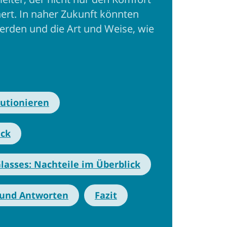
ert. In naher Zukunft könnten
werden und die Art und Weise, wie
lutionieren
ick
lasses: Nachteile im Überblick
 und Antworten
Fazit