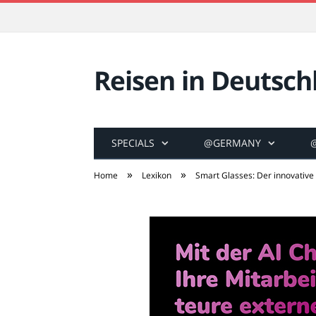
Reisen in Deutsch
SPECIALS
@GERMANY
»
»
Home
Lexikon
Smart Glasses: Der innovative 