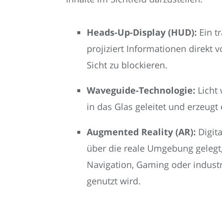
Heads-Up-Display (HUD):
Ein t
projiziert Informationen direkt 
Sicht zu blockieren.
Waveguide-Technologie:
Licht 
in das Glas geleitet und erzeugt e
Augmented Reality (AR):
Digit
über die reale Umgebung gelegt
Navigation, Gaming oder indus
genutzt wird.