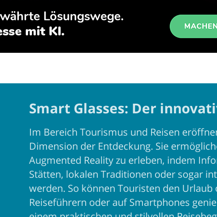
Smart Glasses: Der innovati
Im Bereich Tourismus und Reisen eröffnen
Dimension der Entdeckung. Sie ermöglich
Augmented Reality zu erleben, indem Info
Stätten, lokalen Traditionen oder sogar in
werden. So können Touristen den Urlaub 
Reiseführern oder auf Smartphones genie
einem praktischen und stilvollen Reisebeg