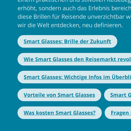
erhöht, sondern auch das Erlebnis bereich
diese Brillen für Reisende unverzichtbar 
wir die Welt entdecken, neu definieren.
Smart Glasses: Brille der Zukunft
Wie Smart Glasses den Reisemarkt revo
Smart Glasses: Wichtige Infos im Überbl
Vorteile von Smart Glasses
Smart G
Was kosten Smart Glasses?
Fragen