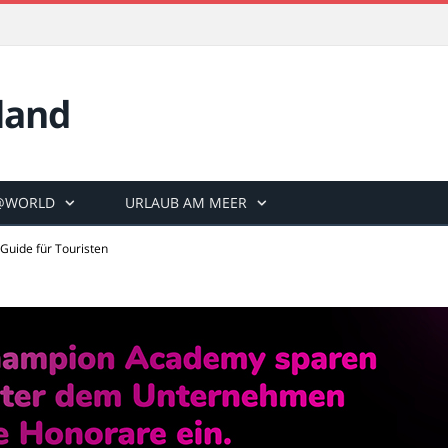
land
@WORLD
URLAUB AM MEER
Guide für Touristen