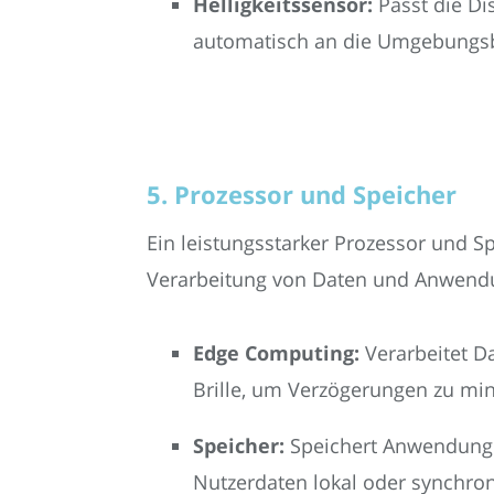
Helligkeitssensor:
Passt die Dis
automatisch an die Umgebungs
5. Prozessor und Speicher
Ein leistungsstarker Prozessor und Sp
Verarbeitung von Daten und Anwend
Edge Computing:
Verarbeitet Da
Brille, um Verzögerungen zu mi
Speicher:
Speichert Anwendunge
Nutzerdaten lokal oder synchroni