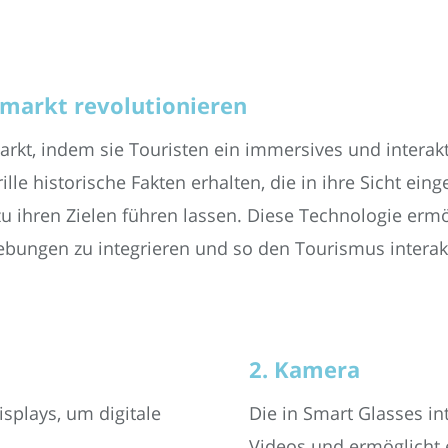
emarkt revolutionieren
kt, indem sie Touristen ein immersives und interakt
lle historische Fakten erhalten, die in ihre Sicht ein
zu ihren Zielen führen lassen. Diese Technologie erm
ebungen zu integrieren und so den Tourismus interakt
2. Kamera
splays, um digitale
Die in Smart Glasses in
Videos und ermöglicht