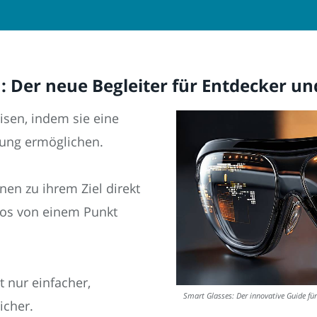
n: Der neue Begleiter für Entdecker u
isen, indem sie eine
hrung ermöglichen.
en zu ihrem Ziel direkt
los von einem Punkt
 nur einfacher,
Smart Glasses: Der innovative Guide fü
icher.