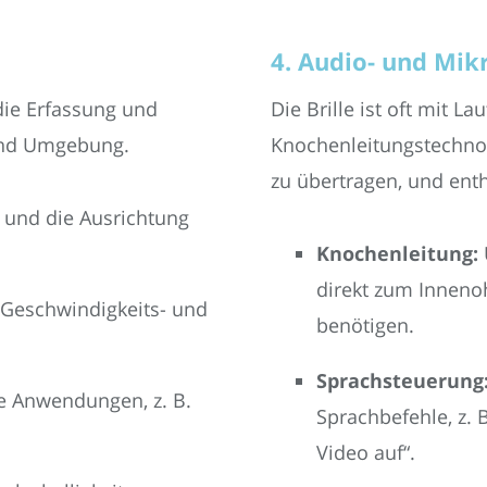
4. Audio- und Mi
 die Erfassung und
Die Brille ist oft mit L
und Umgebung.
Knochenleitungstechnol
zu übertragen, und ent
und die Ausrichtung
Knochenleitung:
direkt zum Inneno
Geschwindigkeits- und
benötigen.
Sprachsteuerung
e Anwendungen, z. B.
Sprachbefehle, z. 
Video auf“.