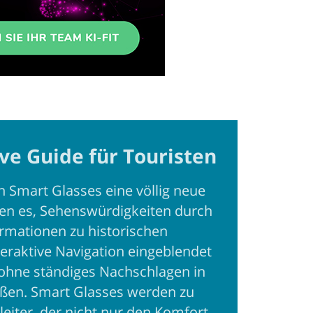
ve Guide für Touristen
 Smart Glasses eine völlig neue
en es, Sehenswürdigkeiten durch
rmationen zu historischen
teraktive Navigation eingeblendet
ohne ständiges Nachschlagen in
ßen. Smart Glasses werden zu
leiter, der nicht nur den Komfort