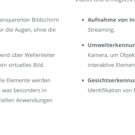
ransparenter Bildschirm
Aufnahme von In
vor die Augen, ohne die
Streaming.
Umwelterkennun
wird über Wellenleiter
Kamera, um Objek
in virtuelles Bild.
interaktive Element
ale Elemente werden
Gesichtserkennu
, was besonders in
Identifikation von
triellen Anwendungen