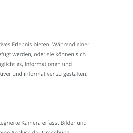
ives Erlebnis bieten. Während einer
gefügt werden, oder sie können sich
öglicht es, Informationen und
iver und informativer zu gestalten.
tegrierte Kamera erfasst Bilder und
 eine Analyse der Umgebung.