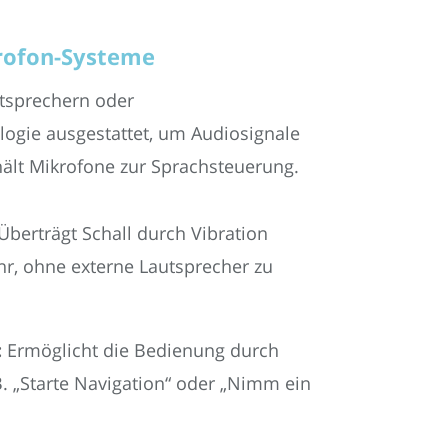
krofon-Systeme
autsprechern oder
ogie ausgestattet, um Audiosignale
hält Mikrofone zur Sprachsteuerung.
Überträgt Schall durch Vibration
hr, ohne externe Lautsprecher zu
:
Ermöglicht die Bedienung durch
B. „Starte Navigation“ oder „Nimm ein