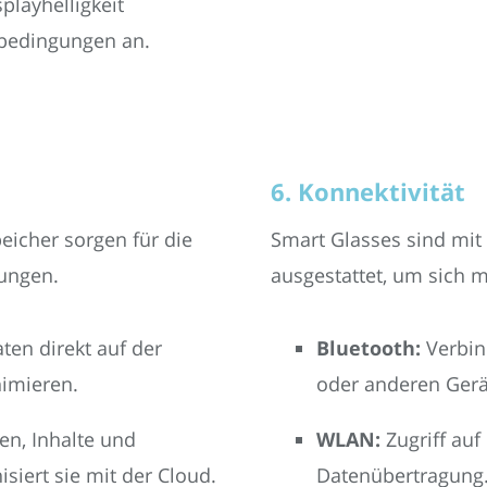
playhelligkeit
bedingungen an.
6. Konnektivität
eicher sorgen für die
Smart Glasses sind mit
ungen.
ausgestattet, um sich 
ten direkt auf der
Bluetooth:
Verbin
nimieren.
oder anderen Gerä
n, Inhalte und
WLAN:
Zugriff auf
siert sie mit der Cloud.
Datenübertragung