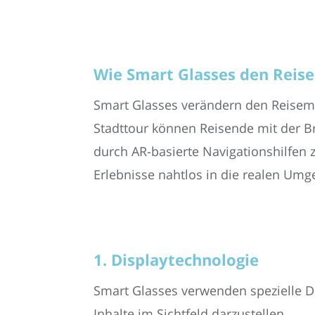
Wie Smart Glasses den Reis
Smart Glasses verändern den Reisemar
Stadttour können Reisende mit der Bri
durch AR-basierte Navigationshilfen 
Erlebnisse nahtlos in die realen Umg
1. Displaytechnologie
Smart Glasses verwenden spezielle Di
Inhalte im Sichtfeld darzustellen.