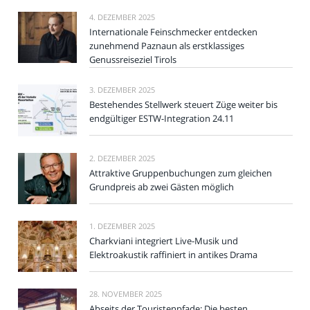
4. DEZEMBER 2025
Internationale Feinschmecker entdecken
zunehmend Paznaun als erstklassiges
Genussreiseziel Tirols
3. DEZEMBER 2025
Bestehendes Stellwerk steuert Züge weiter bis
endgültiger ESTW-Integration 24.11
2. DEZEMBER 2025
Attraktive Gruppenbuchungen zum gleichen
Grundpreis ab zwei Gästen möglich
1. DEZEMBER 2025
Charkviani integriert Live-Musik und
Elektroakustik raffiniert in antikes Drama
28. NOVEMBER 2025
Abseits der Touristenpfade: Die besten