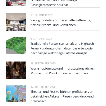
Schalterbereich und beschleunigt
Passagierprozesse spürbar
13. OKTOBER 2025
Vierzig modulare Stühle schaffen effiziente,
flexible Arbeits- und Relaxzonen
6. OKTOBER 2025
Traditionelle Forstwissenschaft und Hightech-
Fernerkundung sichern datenbasierte sowie
nachhaltige Waldpflege-Entscheidungen
29. SEPTEMBER 2025
Workshopformate und Improsessions rücken
Musiker und Publikum näher zusammen
22. SEPTEMBER 2025
Theater- und Festivalbühnen profitieren von
detailreichen Airbrush-Riesen beeindruckend
dramatisch