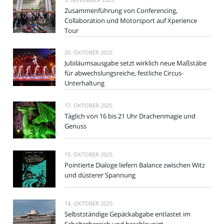
Zusammenführung von Conferencing,
Collaboration und Motorsport auf Xperience
Tour
20. OKTOBER 2025
Jubiläumsausgabe setzt wirklich neue Maßstäbe
für abwechslungsreiche, festliche Circus-
Unterhaltung
17. OKTOBER 2025
Täglich von 16 bis 21 Uhr Drachenmagie und
Genuss
15. OKTOBER 2025
Pointierte Dialoge liefern Balance zwischen Witz
und düsterer Spannung
14. OKTOBER 2025
Selbstständige Gepäckabgabe entlastet im