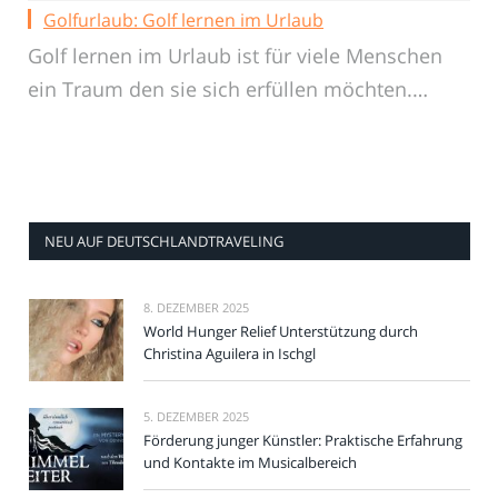
Golfurlaub: Golf lernen im Urlaub
Golf lernen im Urlaub ist für viele Menschen
ein Traum den sie sich erfüllen möchten.…
NEU AUF DEUTSCHLANDTRAVELING
8. DEZEMBER 2025
World Hunger Relief Unterstützung durch
Christina Aguilera in Ischgl
5. DEZEMBER 2025
Förderung junger Künstler: Praktische Erfahrung
und Kontakte im Musicalbereich