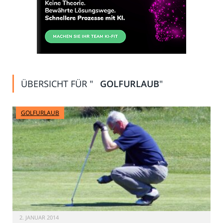
ÜBERSICHT FÜR "
GOLFURLAUB
"
GOLFURLAUB
2. JANUAR 2014