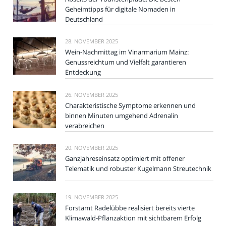
Geheimtipps für digitale Nomaden in
Deutschland
28. NOVEMBER 2025
Wein-Nachmittag im Vinarmarium Mainz:
Genussreichtum und Vielfalt garantieren
Entdeckung
26. NOVEMBER 2025
Charakteristische Symptome erkennen und
binnen Minuten umgehend Adrenalin
verabreichen
20. NOVEMBER 2025
Ganzjahreseinsatz optimiert mit offener
Telematik und robuster Kugelmann Streutechnik
19. NOVEMBER 2025
Forstamt Radelübbe realisiert bereits vierte
Klimawald-Pflanzaktion mit sichtbarem Erfolg