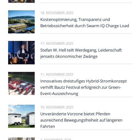
18. NOVEMBER 2025
Kostenoptimierung, Transparenz und
Betriebssicherheit durch Swarm IQ Charge Load
17. NOVEMBER 2025
Stefan W. Hell teilt Werdegang, Leidenschaft
jenseits ökonomischer Zwänge
11. NOVEMBER 2025
Innovatives dreistufiges Hybrid-Stromkonzept
verhilft Bautz Festival erfolgreich zur Green-
Event-Auszeichnung
10. NOVEMBER 2025
Unveränderte Vorzone bietet Pferden
ausreichend Bewegungsfreiheit auf längeren
Fahrten
3. NOVEMBER 2025