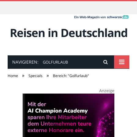
Reisen in Deutschland
NAVIGIEREN:
GOLFURLAUB
»
»
Home
Specials
Bereich: "Golfurlaub"