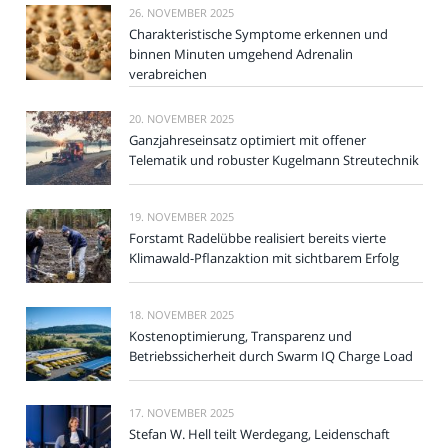
26. NOVEMBER 2025
Charakteristische Symptome erkennen und
binnen Minuten umgehend Adrenalin
verabreichen
20. NOVEMBER 2025
Ganzjahreseinsatz optimiert mit offener
Telematik und robuster Kugelmann Streutechnik
19. NOVEMBER 2025
Forstamt Radelübbe realisiert bereits vierte
Klimawald-Pflanzaktion mit sichtbarem Erfolg
18. NOVEMBER 2025
Kostenoptimierung, Transparenz und
Betriebssicherheit durch Swarm IQ Charge Load
17. NOVEMBER 2025
Stefan W. Hell teilt Werdegang, Leidenschaft