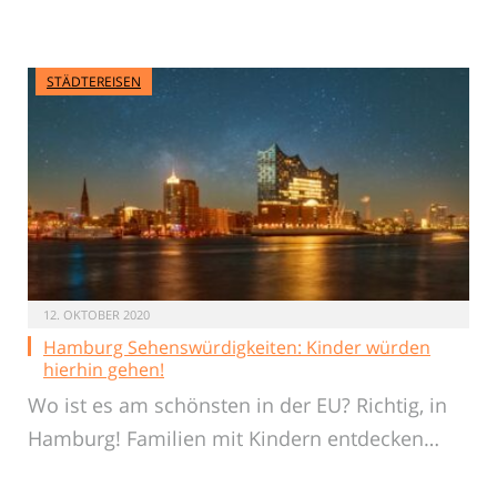
STÄDTEREISEN
12. OKTOBER 2020
Hamburg Sehenswürdigkeiten: Kinder würden
hierhin gehen!
Wo ist es am schönsten in der EU? Richtig, in
Hamburg! Familien mit Kindern entdecken…