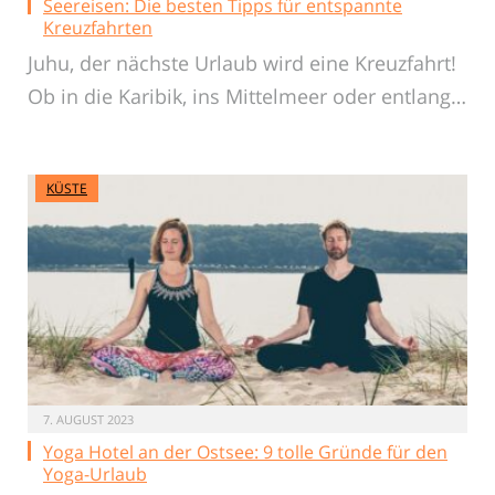
Seereisen: Die besten Tipps für entspannte
Kreuzfahrten
Juhu, der nächste Urlaub wird eine Kreuzfahrt!
Ob in die Karibik, ins Mittelmeer oder entlang…
KÜSTE
7. AUGUST 2023
Yoga Hotel an der Ostsee: 9 tolle Gründe für den
Yoga-Urlaub