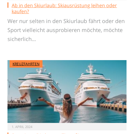
Ab in den Skiurlaub: Skiausrüstung leihen oder
kaufen?
Wer nur selten in den Skiurlaub fährt oder den
Sport vielleicht ausprobieren möchte, möchte
sicherlich…
KREUZFAHRTEN
1. APRIL 2024