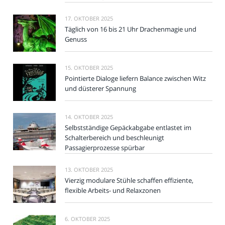
17. OKTOBER 2025
Täglich von 16 bis 21 Uhr Drachenmagie und
Genuss
15. OKTOBER 2025
Pointierte Dialoge liefern Balance zwischen Witz
und düsterer Spannung
14. OKTOBER 2025
Selbstständige Gepäckabgabe entlastet im
Schalterbereich und beschleunigt
Passagierprozesse spürbar
13. OKTOBER 2025
Vierzig modulare Stühle schaffen effiziente,
flexible Arbeits- und Relaxzonen
6. OKTOBER 2025