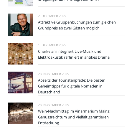
2. DEZEMBER 2025
Attraktive Gruppenbuchungen zum gleichen
Grundpreis ab zwei Gästen möglich
1. DEZEMBER 2025
Charkviani integriert Live-Musik und
Elektroakustik raffiniert in antikes Drama
28. NOVEMBER 2025
Abseits der Touristenpfade: Die besten
Geheimtipps für digitale Nomaden in
Deutschland
28. NOVEMBER 2025
Wein-Nachmittag im Vinarmarium Mainz:
Genussreichtum und Vielfalt garantieren
Entdeckung