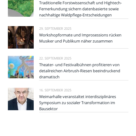
Traditionelle Forstwissenschaft und Hightech-
Fernerkundung sichern datenbasierte sowie
nachhaltige Waldpflege-Entscheidungen
29. SEPTEMBER 2025
Workshopformate und Improsessions rücken
Musiker und Publikum näher zusammen
22. SEPTEMBER 2025
Theater- und Festivalbühnen profitieren von
detailreichen Airbrush-Riesen beeindruckend
dramatisch
16. SEPTEMBER 2025
Weimarhalle veranstaltet interdisziplinäres
Symposium zu sozialer Transformation im
Bausektor