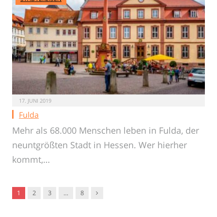
17. JUNI 2019
Fulda
Mehr als 68.000 Menschen leben in Fulda, der
neuntgrößten Stadt in Hessen. Wer hierher
kommt,…
Nachfolger
1
2
3
…
8