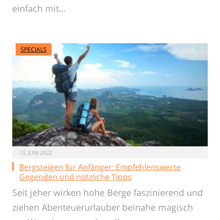
einfach mit…
SPECIALS
13. JUNI 2022
Bergsteigen für Anfänger: Empfehlenswerte
Gegenden und nützliche Tipps
Seit jeher wirken hohe Berge faszinierend und
ziehen Abenteuerurlauber beinahe magisch