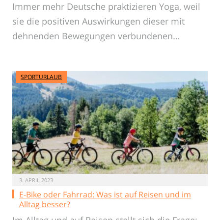
Immer mehr Deutsche praktizieren Yoga, weil
sie die positiven Auswirkungen dieser mit
dehnenden Bewegungen verbundenen…
SPORTURLAUB
3. APRIL 2023
E-Bike oder Fahrrad: Was ist auf Reisen und im
Alltag besser?