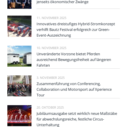
jenseits ökonomischer Zwänge
11. NOVEMBER 2025
Innovatives dreistufiges Hybrid-Stromkonzept
verhilft Bautz Festival erfolgreich zur Green-
Event-Auszeichnung
10. NOVEMBER 2025
Unveränderte Vorzone bietet Pferden
ausreichend Bewegungsfreiheit auf längeren
Fahrten
3. NOVEMBER 2025
Zusammenführung von Conferencing,
Collaboration und Motorsport auf Xperience
Tour
20. OKTOBER 2025
Jubiläumsausgabe setzt wirklich neue Maßstäbe
für abwechslungsreiche, festliche Circus-
Unterhaltung