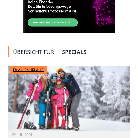
ÜBERSICHT FÜR "
SPECIALS
"
FAMILIENURLAUB
29. JULI 2024