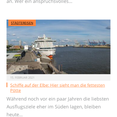
an. Wer ein anspruchsvolles…
STÄDTEREISEN
15. FEBRUAR 2021
Schiffe auf der Elbe: Hier sieht man die fettesten
Pötte
Während noch vor ein paar Jahren die liebsten
Ausflugsziele eher im Süden lagen, bleiben
heute…