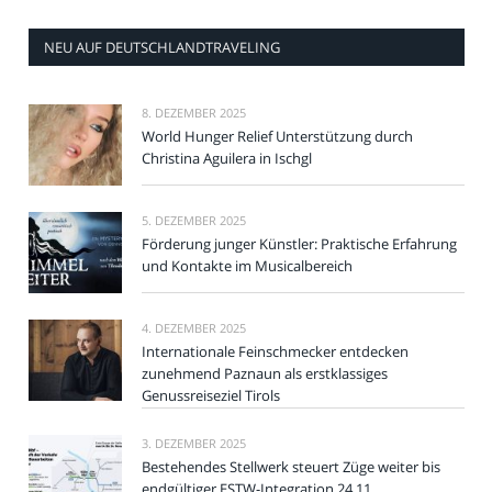
NEU AUF DEUTSCHLANDTRAVELING
8. DEZEMBER 2025
World Hunger Relief Unterstützung durch
Christina Aguilera in Ischgl
5. DEZEMBER 2025
Förderung junger Künstler: Praktische Erfahrung
und Kontakte im Musicalbereich
4. DEZEMBER 2025
Internationale Feinschmecker entdecken
zunehmend Paznaun als erstklassiges
Genussreiseziel Tirols
3. DEZEMBER 2025
Bestehendes Stellwerk steuert Züge weiter bis
endgültiger ESTW-Integration 24.11