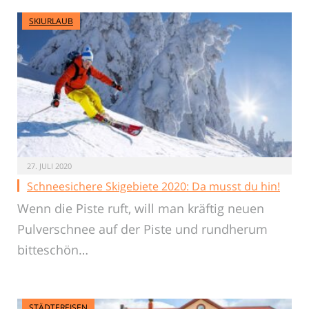
SKIURLAUB
27. JULI 2020
Schneesichere Skigebiete 2020: Da musst du hin!
Wenn die Piste ruft, will man kräftig neuen
Pulverschnee auf der Piste und rundherum
bitteschön…
STÄDTEREISEN