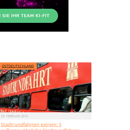
OSTDEUTSCHLAND
29. FEBRUAR 2016
Stadtrundfahrten extrem: 3