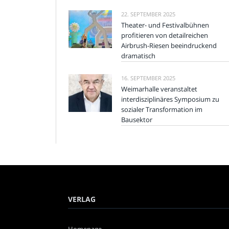
22. SEPTEMBER 2025
Theater- und Festivalbühnen
profitieren von detailreichen
Airbrush-Riesen beeindruckend
dramatisch
16. SEPTEMBER 2025
Weimarhalle veranstaltet
interdisziplinäres Symposium zu
sozialer Transformation im
Bausektor
VERLAG