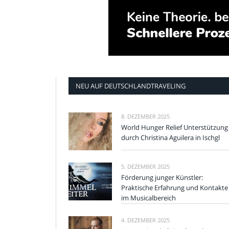
NEU AUF DEUTSCHLANDTRAVELING
8. DEZEMBER 2025
World Hunger Relief Unterstützung
durch Christina Aguilera in Ischgl
5. DEZEMBER 2025
Förderung junger Künstler:
Praktische Erfahrung und Kontakte
im Musicalbereich
4. DEZEMBER 2025