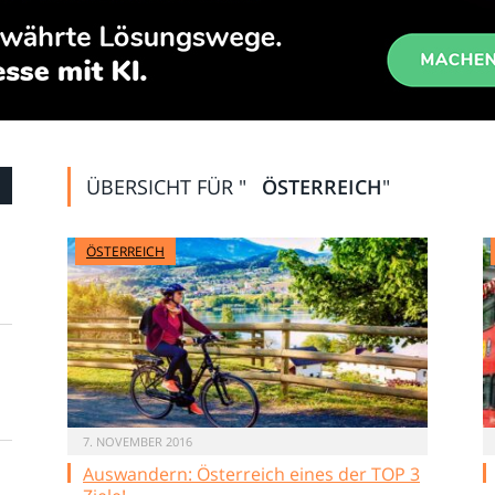
ÜBERSICHT FÜR "
ÖSTERREICH
"
ÖSTERREICH
7. NOVEMBER 2016
Auswandern: Österreich eines der TOP 3