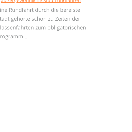
außergewöhnliche Stadtrundfahren
ine Rundfahrt durch die bereiste
tadt gehörte schon zu Zeiten der
lassenfahrten zum obligatorischen
Programm…