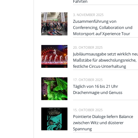
Fahrten
3. NOVEMBER 2025
Zusammenführung von
Conferencing, Collaboration und
Motorsport auf Xperience Tour
20. OKTOBER 2025
Jubiläumsausgabe setzt wirklich ne
Maßstäbe für abwechslungsreiche,
festliche Circus-Unterhaltung
17. OKTOBER 2025
Täglich von 16 bis 21 Uhr
Drachenmagie und Genuss
15. OKTOBER 2025
Pointierte Dialoge liefern Balance
zwischen Witz und düsterer
Spannung