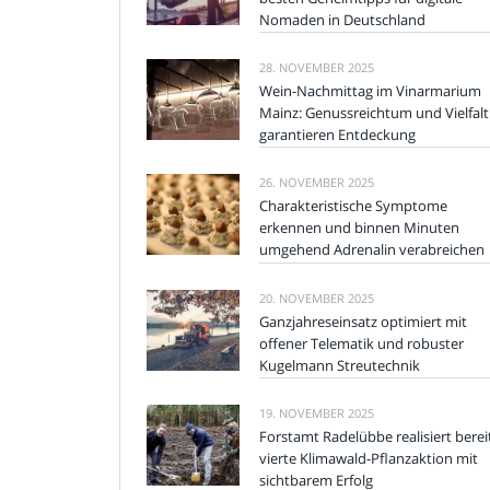
Nomaden in Deutschland
28. NOVEMBER 2025
Wein-Nachmittag im Vinarmarium
Mainz: Genussreichtum und Vielfalt
garantieren Entdeckung
26. NOVEMBER 2025
Charakteristische Symptome
erkennen und binnen Minuten
umgehend Adrenalin verabreichen
20. NOVEMBER 2025
Ganzjahreseinsatz optimiert mit
offener Telematik und robuster
Kugelmann Streutechnik
19. NOVEMBER 2025
Forstamt Radelübbe realisiert berei
vierte Klimawald-Pflanzaktion mit
sichtbarem Erfolg