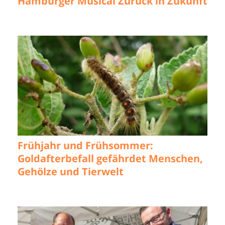
Hamburger Musical Zurück in Zukunft
Frühjahr und Frühsommer:
Goldafterbefall gefährdet Menschen,
Gehölze und Tierwelt