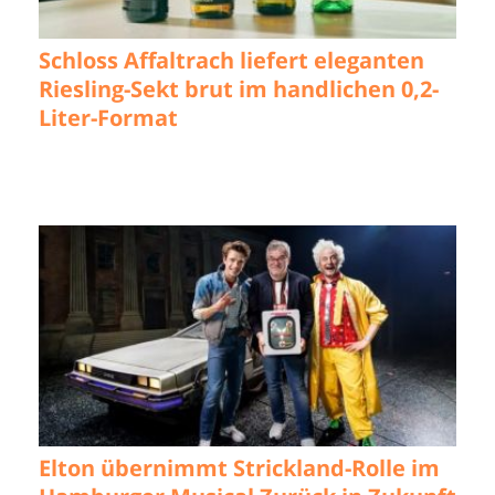
Schloss Affaltrach liefert eleganten
Riesling-Sekt brut im handlichen 0,2-
Liter-Format
Elton übernimmt Strickland-Rolle im