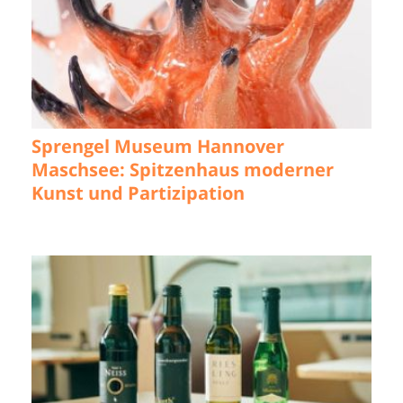
Sprengel Museum Hannover
Maschsee: Spitzenhaus moderner
Kunst und Partizipation