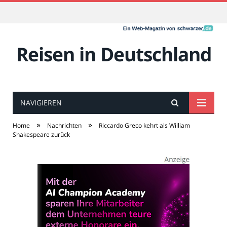
Reisen in Deutschland
NAVIGIEREN
»
»
Home
Nachrichten
Riccardo Greco kehrt als William
Shakespeare zurück