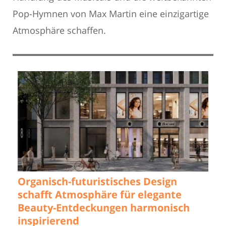
Pop-Hymnen von Max Martin eine einzigartige
Atmosphäre schaffen.
Organisch-futuristisches Design
schafft Atmosphäre für elegante
Beauty-Entdeckungen harmonisch
inspirierend