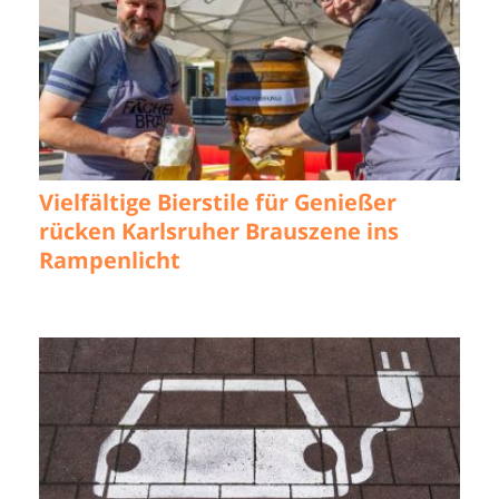
Vielfältige Bierstile für Genießer
rücken Karlsruher Brauszene ins
Rampenlicht