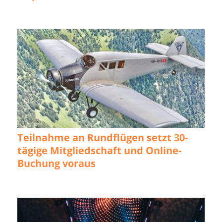
Teilnahme an Rundflügen setzt 30-
tägige Mitgliedschaft und Online-
Buchung voraus