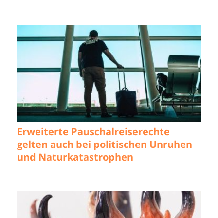
Erweiterte Pauschalreiserechte
gelten auch bei politischen Unruhen
und Naturkatastrophen