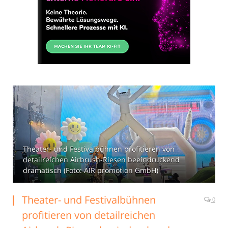
Theater- und Festivalbühnen profitieren von
detailreichen Airbrush-Riesen beeindruckend
dramatisch (Foto: AIR promotion GmbH)
Theater- und Festivalbühnen
0
profitieren von detailreichen