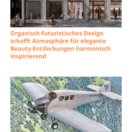
Organisch-futuristisches Design
schafft Atmosphäre für elegante
Beauty-Entdeckungen harmonisch
inspirierend