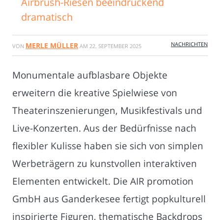
Airbrush-Riesen beeindruckend
dramatisch
NACHRICHTEN
MERLE MÜLLER
VON
AM
22. SEPTEMBER 2025
Monumentale aufblasbare Objekte
erweitern die kreative Spielwiese von
Theaterinszenierungen, Musikfestivals und
Live-Konzerten. Aus der Bedürfnisse nach
flexibler Kulisse haben sie sich von simplen
Werbeträgern zu kunstvollen interaktiven
Elementen entwickelt. Die AIR promotion
GmbH aus Ganderkesee fertigt popkulturell
inspirierte Figuren, thematische Backdrops