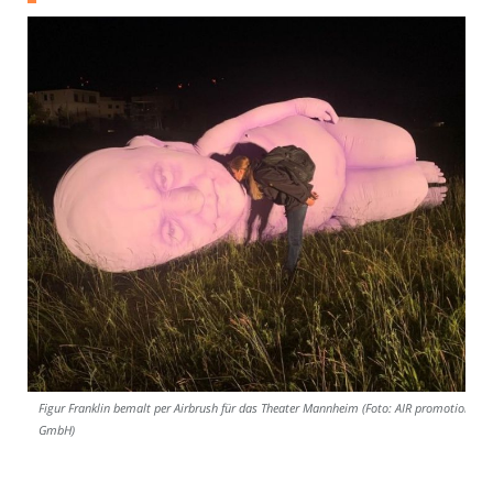
Figur Franklin bemalt per Airbrush für das Theater Mannheim (Foto: AIR promotion
GmbH)