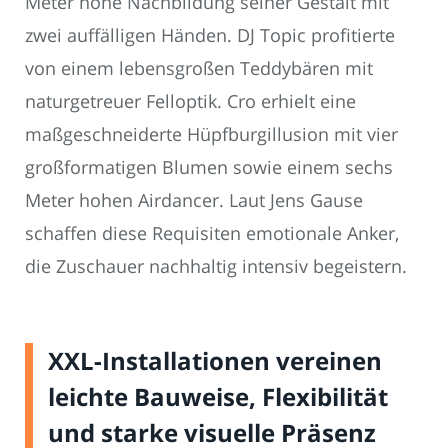
Meter hohe Nachbildung seiner Gestalt mit
zwei auffälligen Händen. DJ Topic profitierte
von einem lebensgroßen Teddybären mit
naturgetreuer Felloptik. Cro erhielt eine
maßgeschneiderte Hüpfburgillusion mit vier
großformatigen Blumen sowie einem sechs
Meter hohen Airdancer. Laut Jens Gause
schaffen diese Requisiten emotionale Anker,
die Zuschauer nachhaltig intensiv begeistern.
XXL-Installationen vereinen
leichte Bauweise, Flexibilität
und starke visuelle Präsenz