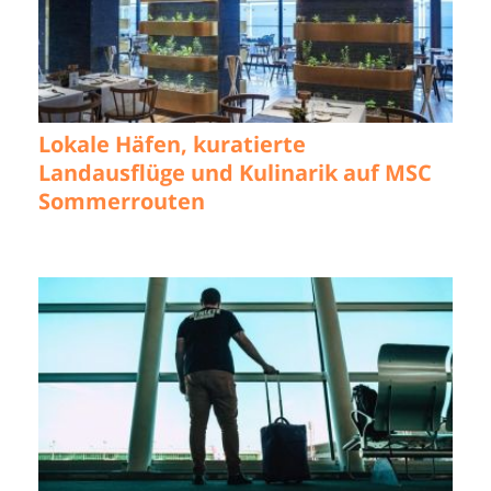
Lokale Häfen, kuratierte
Landausflüge und Kulinarik auf MSC
Sommerrouten