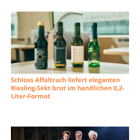
Schloss Affaltrach liefert eleganten
Riesling-Sekt brut im handlichen 0,2-
Liter-Format