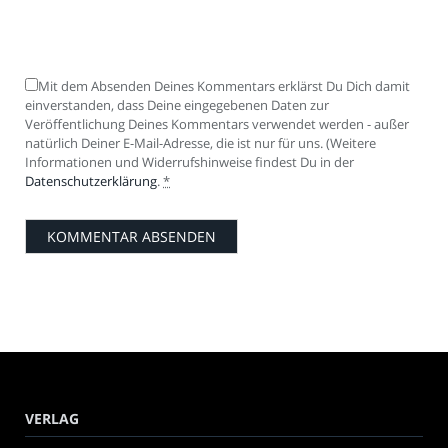
Mit dem Absenden Deines Kommentars erklärst Du Dich damit
einverstanden, dass Deine eingegebenen Daten zur
Veröffentlichung Deines Kommentars verwendet werden - außer
natürlich Deiner E-Mail-Adresse, die ist nur für uns. (Weitere
Informationen und Widerrufshinweise findest Du in der
Datenschutzerklärung
.
*
VERLAG