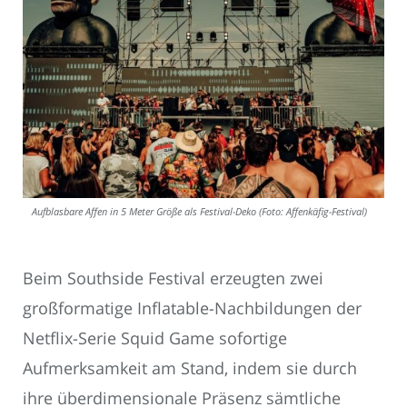
Aufblasbare Affen in 5 Meter Größe als Festival-Deko (Foto: Affenkäfig-Festival)
Beim Southside Festival erzeugten zwei
großformatige Inflatable-Nachbildungen der
Netflix-Serie Squid Game sofortige
Aufmerksamkeit am Stand, indem sie durch
ihre überdimensionale Präsenz sämtliche