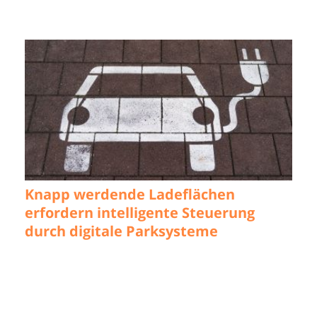
Knapp werdende Ladeflächen
erfordern intelligente Steuerung
durch digitale Parksysteme