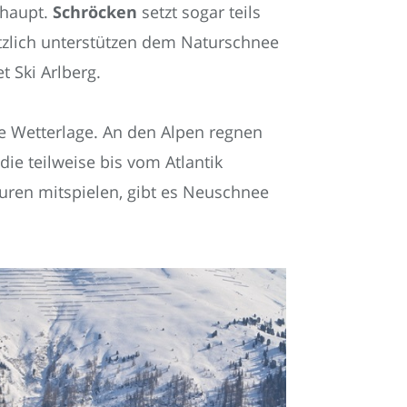
rhaupt.
Schröcken
setzt sogar teils
tzlich unterstützen dem Naturschnee
 Ski Arlberg.
ie Wetterlage. An den Alpen regnen
ie teilweise bis vom Atlantik
ren mitspielen, gibt es Neuschnee