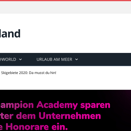
land
@WORLD
URLAUB AM MEER
 Skigebiete 2020: Da musst du hin!