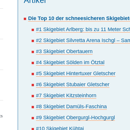
Artikel
Die Top 10 der schneesicheren Skigebiet
#1 Skigebiet Arlberg: bis zu 11 Meter Sc
#2 Skigebiet Silvretta Arena Ischgl – S
#3 Skigebiet Obertauern
#4 Skigebiet Sölden im Ötztal
#5 Skigebiet Hintertuxer Gletscher
#6 Skigebiet Stubaier Gletscher
#7 Skigebiet Kitzsteinhorn
#8 Skigebiet Damüls-Faschina
ts
#9 Skigebiet Obergurgl-Hochgurgl
#10 Skigebiet Kühtai