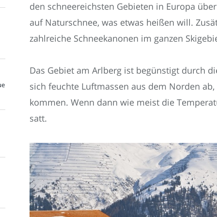
den schneereichsten Gebieten in Europa übe
auf Naturschnee, was etwas heißen will. Zusä
zahlreiche Schneekanonen im ganzen Skigebiet
Das Gebiet am Arlberg ist begünstigt durch d
ue
sich feuchte Luftmassen aus dem Norden ab, d
kommen. Wenn dann wie meist die Temperatu
satt.