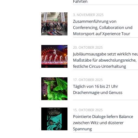
Fahrten
3. NOVEMBER 2025
Zusammenführung von
Conferencing, Collaboration und
Motorsport auf Xperience Tour
20. OKTOBER 2025
Jubiläumsausgabe setzt wirklich ne
Maßstäbe für abwechslungsreiche,
festliche Circus-Unterhaltung
17. OKTOBER 2025
Täglich von 16 bis 21 Uhr
Drachenmagie und Genuss
15. OKTOBER 2025
Pointierte Dialoge liefern Balance
zwischen Witz und düsterer
Spannung