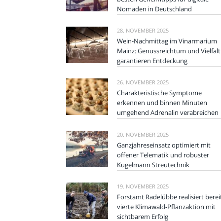
Nomaden in Deutschland
28. NOVEMBER 2025
Wein-Nachmittag im Vinarmarium
Mainz: Genussreichtum und Vielfalt
garantieren Entdeckung
26. NOVEMBER 2025
Charakteristische Symptome
erkennen und binnen Minuten
umgehend Adrenalin verabreichen
20. NOVEMBER 2025
Ganzjahreseinsatz optimiert mit
offener Telematik und robuster
Kugelmann Streutechnik
19. NOVEMBER 2025
Forstamt Radelübbe realisiert berei
vierte Klimawald-Pflanzaktion mit
sichtbarem Erfolg