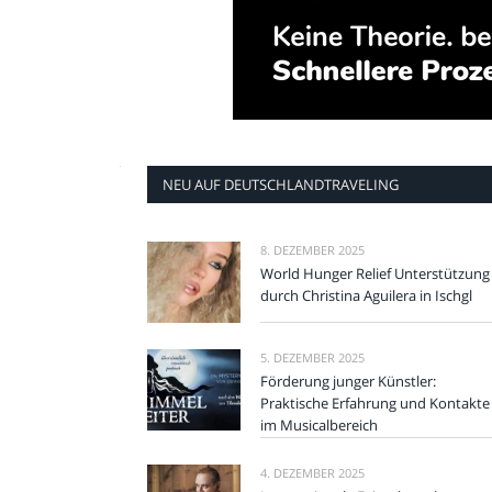
NEU AUF DEUTSCHLANDTRAVELING
8. DEZEMBER 2025
World Hunger Relief Unterstützung
durch Christina Aguilera in Ischgl
5. DEZEMBER 2025
Förderung junger Künstler:
Praktische Erfahrung und Kontakte
im Musicalbereich
4. DEZEMBER 2025