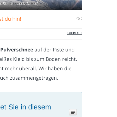
o: Shutterstock-Samot)
t du hin!
0
SKIURLAUB
n
Pulverschnee
auf der Piste und
ißes Kleid bis zum Boden reicht.
cht mehr überall. Wir haben die
euch zusammengetragen.
et Sie in diesem