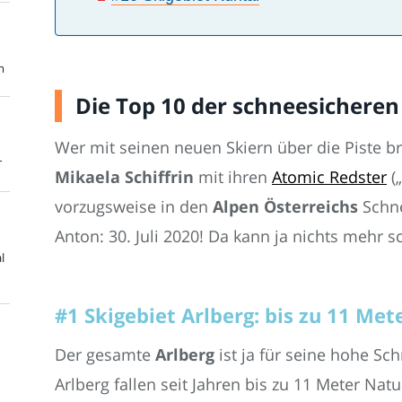
m
Die Top 10 der schneesicheren
Wer mit seinen neuen Skiern über die Piste br
r
Mikaela Schiffrin
mit ihren
Atomic Redster
(„
vorzugsweise in den
Alpen Österreichs
Schne
Anton: 30. Juli 2020! Da kann ja nichts mehr s
l
#1 Skigebiet Arlberg: bis zu 11 Met
Der gesamte
Arlberg
ist ja für seine hohe Sc
Arlberg fallen seit Jahren bis zu 11 Meter Nat