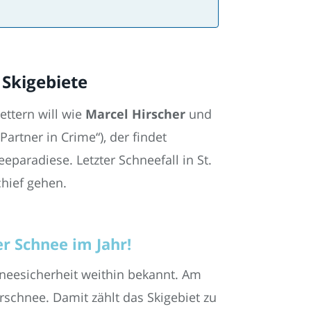
 Skigebiete
ettern will wie
Marcel Hirscher
und
Partner in Crime“), der findet
eparadiese. Letzter Schneefall in St.
chief gehen.
er Schnee im Jahr!
hneesicherheit weithin bekannt. Am
urschnee. Damit zählt das Skigebiet zu