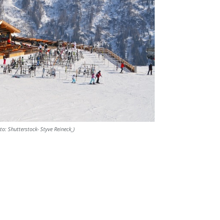
to: Shutterstock- Styve Reineck_)