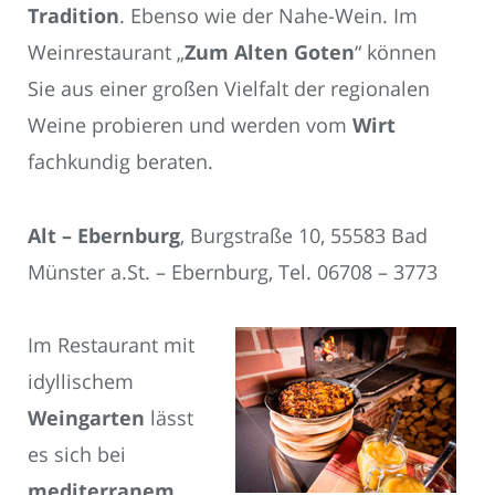
Tradition
. Ebenso wie der Nahe-Wein. Im
Weinrestaurant „
Zum Alten Goten
“ können
Sie aus einer großen Vielfalt der regionalen
Weine probieren und werden vom
Wirt
fachkundig beraten.
Alt – Ebernburg
, Burgstraße 10, 55583 Bad
Münster a.St. – Ebernburg, Tel. 06708 – 3773
Im Restaurant mit
idyllischem
Weingarten
lässt
es sich bei
mediterranem