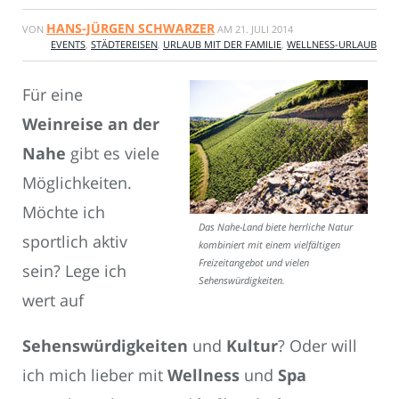
HANS-JÜRGEN SCHWARZER
VON
AM
21. JULI 2014
EVENTS
,
STÄDTEREISEN
,
URLAUB MIT DER FAMILIE
,
WELLNESS-URLAUB
Für eine
Weinreise an der
Nahe
gibt es viele
Möglichkeiten.
Möchte ich
Das Nahe-Land biete herrliche Natur
sportlich aktiv
kombiniert mit einem vielfältigen
Freizeitangebot und vielen
sein? Lege ich
Sehenswürdigkeiten.
wert auf
Sehenswürdigkeiten
und
Kultur
? Oder will
ich mich lieber mit
Wellness
und
Spa