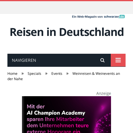
Reisen in Deutschland
NAVIGIEREN
»
»
»
Home
Specials
Events
Weinreisen & Weinevents an
der Nahe