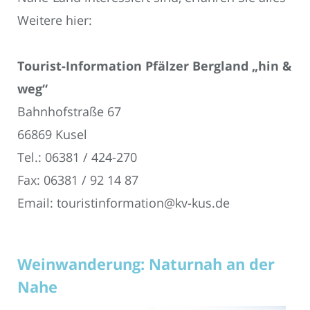
Weitere hier:
Tourist-Information Pfälzer Bergland „hin &
weg“
Bahnhofstraße 67
66869 Kusel
Tel.: 06381 / 424-270
Fax: 06381 / 92 14 87
Email: touristinformation@kv-kus.de
Weinwanderung: Naturnah an der
Nahe