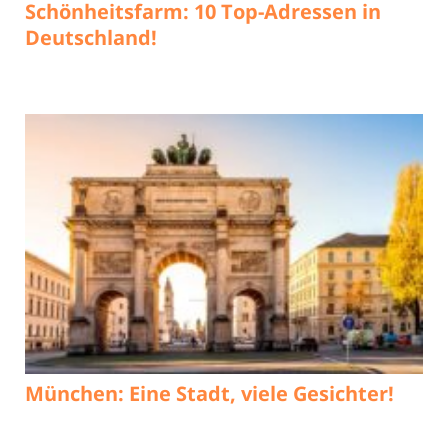
Schönheitsfarm: 10 Top-Adressen in
Deutschland!
München: Eine Stadt, viele Gesichter!