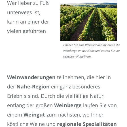
Wer lieber zu Fuß
unterwegs ist,
kann an einer der
vielen geführten
Erleben Sie eine Weinwanderung durch die
Weinberge an der Nahe und kosten Sie vom
beliebten Nahe-Wein.
Weinwanderungen
teilnehmen, die hier in
der
Nahe-Region
ein ganz besonderes
Erlebnis sind. Durch die vielfältige Natur,
entlang der großen
Weinberge
laufen Sie von
einem
Weingut
zum nächsten, wo Ihnen
köstliche Weine und
regionale Spezialitäten