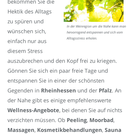
bekommen Sie die
Hektik des Alltags
zu spüren und
In der Weinregion um die Nahe kann man
wünschen sich,
hervorragend entspannen und sich vom
Alltagsstress erholen.
einfach nur aus
diesem Stress
auszubrechen und den Kopf frei zu kriegen.
Gönnen Sie sich ein paar freie Tage und
entspannen Sie in einer der schönsten
Gegenden in
Rheinhessen
und der
Pfalz
. An
der Nahe gibt es einige empfehlenswerte
Wellness-Angebote
, bei denen Sie auf nichts
verzichten müssen. Ob
Peeling
,
Moorbad
,
Massagen
,
Kosmetikbehandlungen
,
Sauna