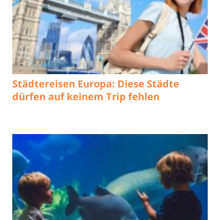
Städtereisen Europa: Diese Städte
dürfen auf keinem Trip fehlen