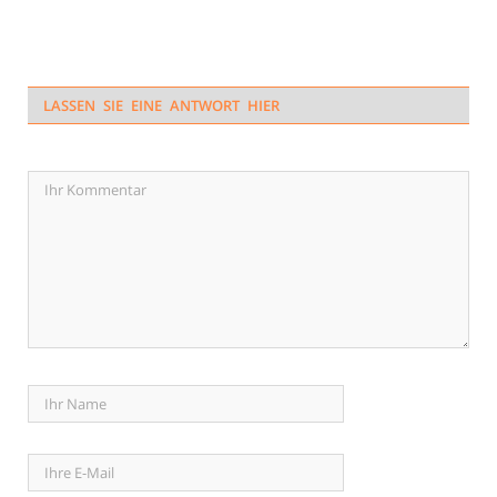
LASSEN SIE EINE ANTWORT HIER