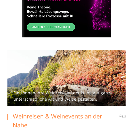
Sie können Ihre Weinreise an der Nahe auf ganz
unterschiedliche Art und Weise gestalten.
Weinreisen & Weinevents an der
0
Nahe