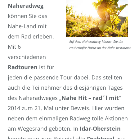
Naheradweg
können Sie das
Nahe-Land mit
dem Rad erleben.
Auf dem Naheradweg können Sie die
Mit 6
zauberhafte Natur an der Nahe bestaunen.
verschiedenen
Radtouren
ist für
jeden die passende Tour dabei. Das stellten
auch die Teilnehmer des diesjährigen Tages
des Naheradweges „
Nahe Hit – rad´l mit
“
2014 zum 21. Mal unter Beweis. Hier wurden
neben dem einmaligen Radweg tolle Aktionen
am Wegesrand geboten. In
Idar-Oberstein
konnte man zum Beispiel alte
Drahtesel
aus