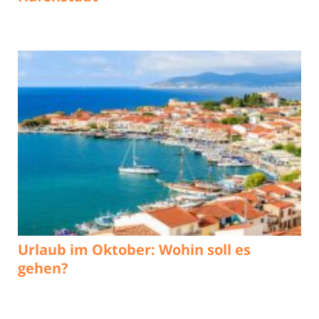
Urlaub im Oktober: Wohin soll es
gehen?