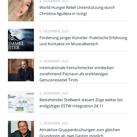
8. DEZEMBER 2025
World Hunger Relief Unterstützung durch
Christina Aguilera in Ischgl
5. DEZEMBER 2025
Förderung junger Künstler: Praktische Erfahrung
und Kontakte im Musicalbereich
4. DEZEMBER 2025
Internationale Feinschmecker entdecken
zunehmend Paznaun als erstklassiges
Genussreiseziel Tirols
3. DEZEMBER 2025
Bestehendes Stellwerk steuert Züge weiter bis
endgültiger ESTW-Integration 24.11
2. DEZEMBER 2025
Attraktive Gruppenbuchungen zum gleichen
Grundpreis ab zwei Gästen möglich