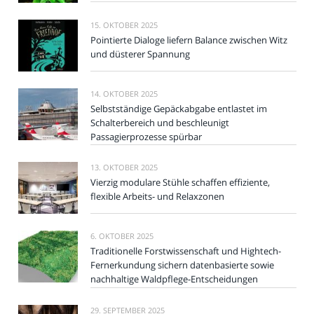
15. OKTOBER 2025
Pointierte Dialoge liefern Balance zwischen Witz
und düsterer Spannung
14. OKTOBER 2025
Selbstständige Gepäckabgabe entlastet im
Schalterbereich und beschleunigt
Passagierprozesse spürbar
13. OKTOBER 2025
Vierzig modulare Stühle schaffen effiziente,
flexible Arbeits- und Relaxzonen
6. OKTOBER 2025
Traditionelle Forstwissenschaft und Hightech-
Fernerkundung sichern datenbasierte sowie
nachhaltige Waldpflege-Entscheidungen
29. SEPTEMBER 2025