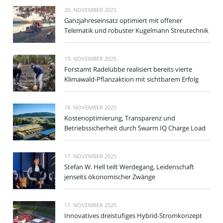
20. NOVEMBER 2025
Ganzjahreseinsatz optimiert mit offener
Telematik und robuster Kugelmann Streutechnik
19. NOVEMBER 2025
Forstamt Radelübbe realisiert bereits vierte
Klimawald-Pflanzaktion mit sichtbarem Erfolg
18. NOVEMBER 2025
Kostenoptimierung, Transparenz und
Betriebssicherheit durch Swarm IQ Charge Load
17. NOVEMBER 2025
Stefan W. Hell teilt Werdegang, Leidenschaft
jenseits ökonomischer Zwänge
11. NOVEMBER 2025
Innovatives dreistufiges Hybrid-Stromkonzept