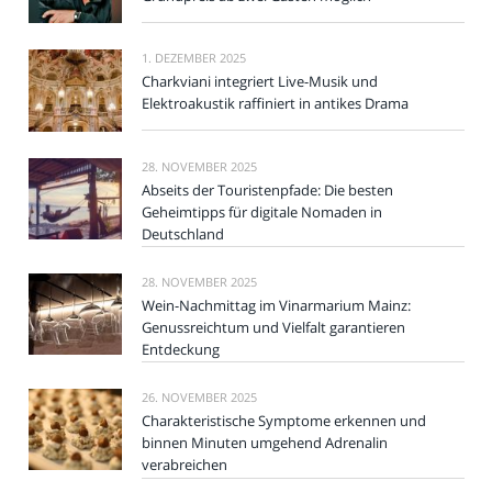
1. DEZEMBER 2025
Charkviani integriert Live-Musik und
Elektroakustik raffiniert in antikes Drama
28. NOVEMBER 2025
Abseits der Touristenpfade: Die besten
Geheimtipps für digitale Nomaden in
Deutschland
28. NOVEMBER 2025
Wein-Nachmittag im Vinarmarium Mainz:
Genussreichtum und Vielfalt garantieren
Entdeckung
26. NOVEMBER 2025
Charakteristische Symptome erkennen und
binnen Minuten umgehend Adrenalin
verabreichen