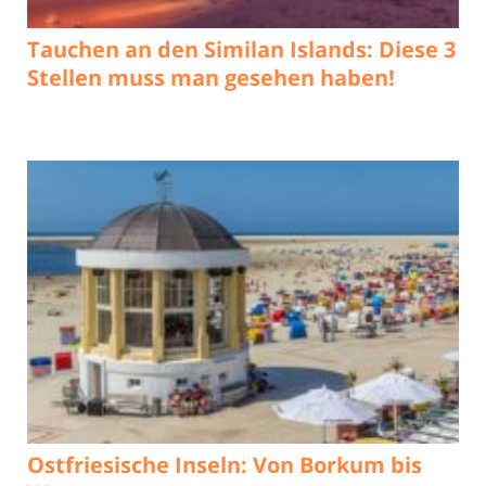
Tauchen an den Similan Islands: Diese 3
Stellen muss man gesehen haben!
Ostfriesische Inseln: Von Borkum bis