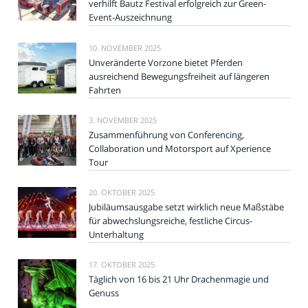
verhilft Bautz Festival erfolgreich zur Green-
Event-Auszeichnung
10. NOVEMBER 2025
Unveränderte Vorzone bietet Pferden
ausreichend Bewegungsfreiheit auf längeren
Fahrten
3. NOVEMBER 2025
Zusammenführung von Conferencing,
Collaboration und Motorsport auf Xperience
Tour
20. OKTOBER 2025
Jubiläumsausgabe setzt wirklich neue Maßstäbe
für abwechslungsreiche, festliche Circus-
Unterhaltung
17. OKTOBER 2025
Täglich von 16 bis 21 Uhr Drachenmagie und
Genuss