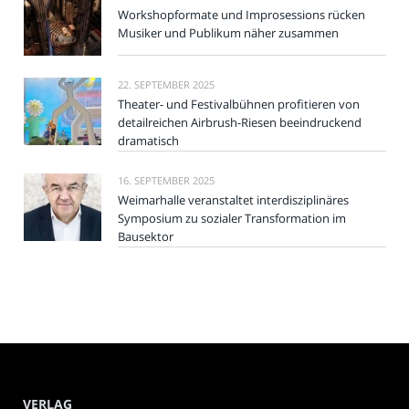
Workshopformate und Improsessions rücken
Musiker und Publikum näher zusammen
22. SEPTEMBER 2025
Theater- und Festivalbühnen profitieren von
detailreichen Airbrush-Riesen beeindruckend
dramatisch
16. SEPTEMBER 2025
Weimarhalle veranstaltet interdisziplinäres
Symposium zu sozialer Transformation im
Bausektor
VERLAG