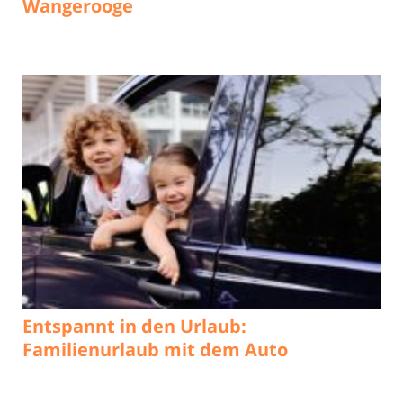
Wangerooge
Entspannt in den Urlaub:
Familienurlaub mit dem Auto