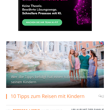
Wer die Tipps befolgt hat einen tollen Urlaub mit
seinen Kindern
10 Tipps zum Reisen mit Kindern
0
URLAUB MIT DER FAMILIE