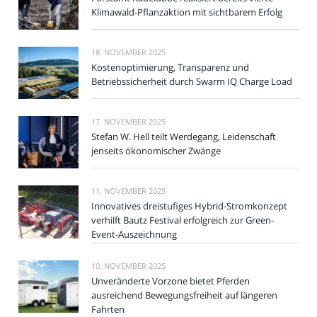
Klimawald-Pflanzaktion mit sichtbarem Erfolg
18. NOVEMBER 2025
Kostenoptimierung, Transparenz und
Betriebssicherheit durch Swarm IQ Charge Load
17. NOVEMBER 2025
Stefan W. Hell teilt Werdegang, Leidenschaft
jenseits ökonomischer Zwänge
11. NOVEMBER 2025
Innovatives dreistufiges Hybrid-Stromkonzept
verhilft Bautz Festival erfolgreich zur Green-
Event-Auszeichnung
10. NOVEMBER 2025
Unveränderte Vorzone bietet Pferden
ausreichend Bewegungsfreiheit auf längeren
Fahrten