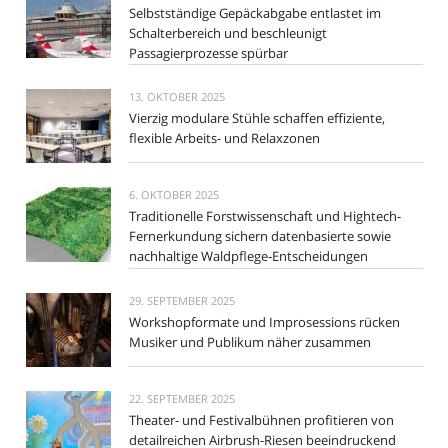
Selbstständige Gepäckabgabe entlastet im
Schalterbereich und beschleunigt
Passagierprozesse spürbar
13. OKTOBER 2025
Vierzig modulare Stühle schaffen effiziente,
flexible Arbeits- und Relaxzonen
6. OKTOBER 2025
Traditionelle Forstwissenschaft und Hightech-
Fernerkundung sichern datenbasierte sowie
nachhaltige Waldpflege-Entscheidungen
29. SEPTEMBER 2025
Workshopformate und Improsessions rücken
Musiker und Publikum näher zusammen
22. SEPTEMBER 2025
Theater- und Festivalbühnen profitieren von
detailreichen Airbrush-Riesen beeindruckend