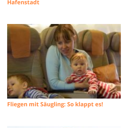
Hafenstadt
Fliegen mit Säugling: So klappt es!