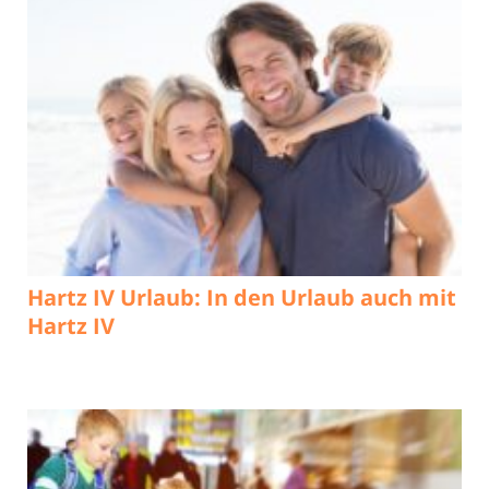
Hartz IV Urlaub: In den Urlaub auch mit
Hartz IV