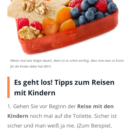
Wenns mal was länger dauert, dann ist es schon wichtig, dass man was zu Essen
für die Kinder dabei hat (#01)
Es geht los! Tipps zum Reisen
mit Kindern
1. Gehen Sie vor Beginn der
Reise mit den
Kindern
noch mal auf die Toilette. Sicher ist
sicher und man weiß ja nie. (Zum Beispiel,