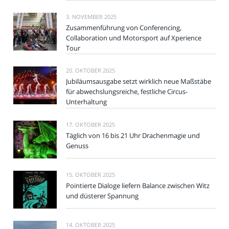
3. NOVEMBER 2025
Zusammenführung von Conferencing,
Collaboration und Motorsport auf Xperience
Tour
20. OKTOBER 2025
Jubiläumsausgabe setzt wirklich neue Maßstäbe
für abwechslungsreiche, festliche Circus-
Unterhaltung
17. OKTOBER 2025
Täglich von 16 bis 21 Uhr Drachenmagie und
Genuss
15. OKTOBER 2025
Pointierte Dialoge liefern Balance zwischen Witz
und düsterer Spannung
14. OKTOBER 2025