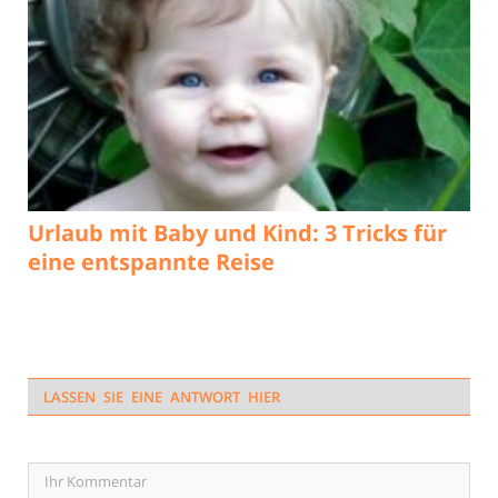
Urlaub mit Baby und Kind: 3 Tricks für
eine entspannte Reise
LASSEN SIE EINE ANTWORT HIER