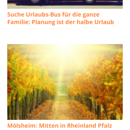
Suche Urlaubs-Bus für die ganze
Familie: Planung ist der halbe Urlaub
Mölsheim: Mitten in Rheinland Pfalz