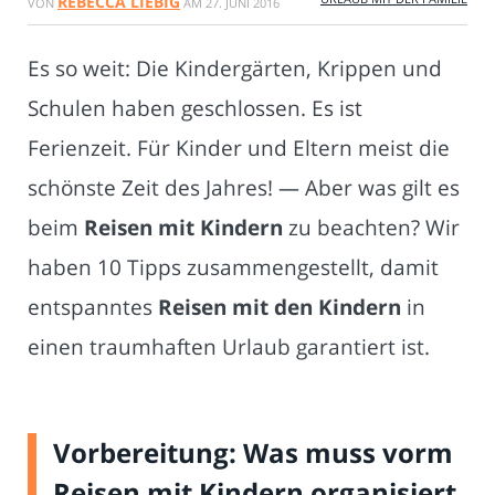
REBECCA LIEBIG
VON
AM
27. JUNI 2016
Es so weit: Die Kindergärten, Krippen und
Schulen haben geschlossen. Es ist
Ferienzeit. Für Kinder und Eltern meist die
schönste Zeit des Jahres! — Aber was gilt es
beim
Reisen mit Kindern
zu beachten? Wir
haben 10 Tipps zusammengestellt, damit
entspanntes
Reisen mit den Kindern
in
einen traumhaften Urlaub garantiert ist.
Vorbereitung: Was muss vorm
Reisen mit Kindern organisiert