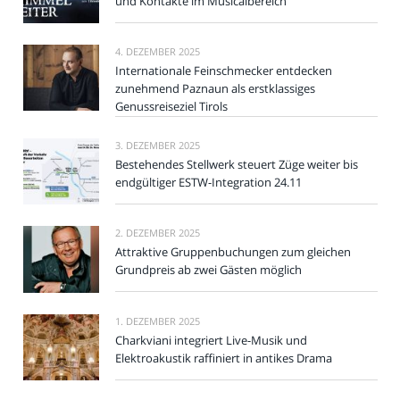
und Kontakte im Musicalbereich
4. DEZEMBER 2025
Internationale Feinschmecker entdecken
zunehmend Paznaun als erstklassiges
Genussreiseziel Tirols
3. DEZEMBER 2025
Bestehendes Stellwerk steuert Züge weiter bis
endgültiger ESTW-Integration 24.11
2. DEZEMBER 2025
Attraktive Gruppenbuchungen zum gleichen
Grundpreis ab zwei Gästen möglich
1. DEZEMBER 2025
Charkviani integriert Live-Musik und
Elektroakustik raffiniert in antikes Drama