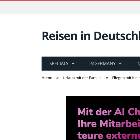
Reisen in Deutsch
SPECIALS
@GERMANY
»
»
Home
Urlaub mit der Familie
Fliegen mit Klei