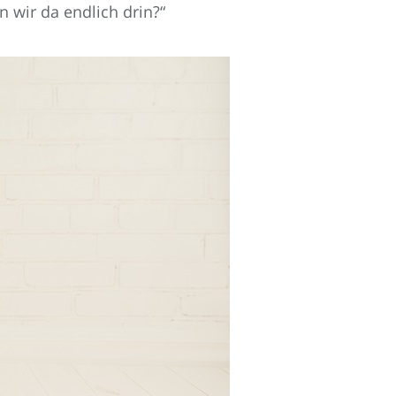
n wir da endlich drin?“