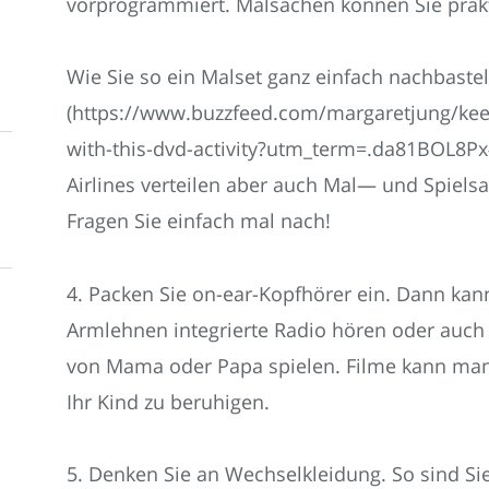
vorprogrammiert. Malsachen können Sie prak
Wie Sie so ein Malset ganz einfach nachbastel
(https://www.buzzfeed.com/margaretjung/keep
with-this-dvd-activity?utm_term=.da81BOL8Px
Airlines verteilen aber auch Mal— und Spiels
Fragen Sie einfach mal nach!
4. Packen Sie on-ear-Kopfhörer ein. Dann kan
Armlehnen integrierte Radio hören oder auc
von Mama oder Papa spielen. Filme kann man
Ihr Kind zu beruhigen.
5. Denken Sie an Wechselkleidung. So sind Sie