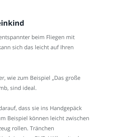
einkind
t entspannter beim Fliegen mit
ann sich das leicht auf Ihren
, wie zum Beispiel „Das große
b, sind ideal.
 darauf, dass sie ins Handgepäck
zum Beispiel können leicht zwischen
zeug rollen. Tränchen