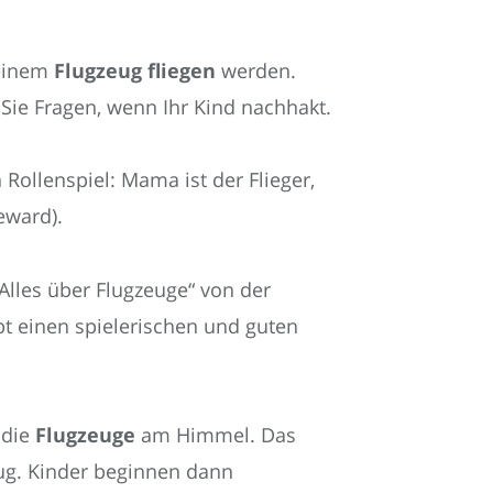
 einem
Flugzeug fliegen
werden.
Sie Fragen, wenn Ihr Kind nachhakt.
 Rollenspiel: Mama ist der Flieger,
eward).
Alles über Flugzeuge“ von der
 einen spielerischen und guten
die
Flugzeuge
am Himmel. Das
lug. Kinder beginnen dann