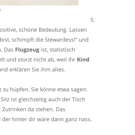
)
5.
positive, schöne Bedeutung. Lassen
bist, schimpft die Stewardess!“ und
n. Das
Flugzeug
ist, statistisch
t und stürzt nicht ab, weil Ihr
Kind
nd erklären Sie ihm alles.
t zu hüpfen. Sie könne etwa sagen:
itz ist gleichzeitig auch der Tisch
 Zutrinken da stehen. Das
 der hinter dir wäre dann ganz nass.