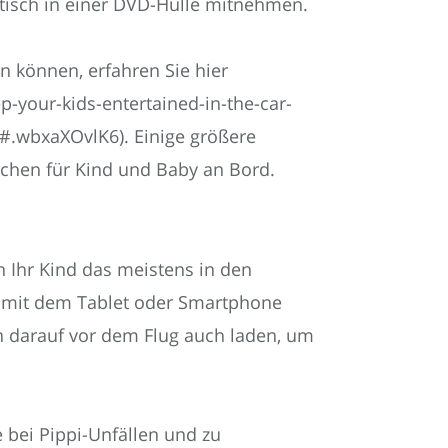
tisch in einer DVD-Hülle mitnehmen.
n können, erfahren Sie hier
-your-kids-entertained-in-the-car-
#.wbxaXOvlK6). Einige größere
achen für Kind und Baby an Bord.
n Ihr Kind das meistens in den
h mit dem Tablet oder Smartphone
 darauf vor dem Flug auch laden, um
 bei Pippi-Unfällen und zu