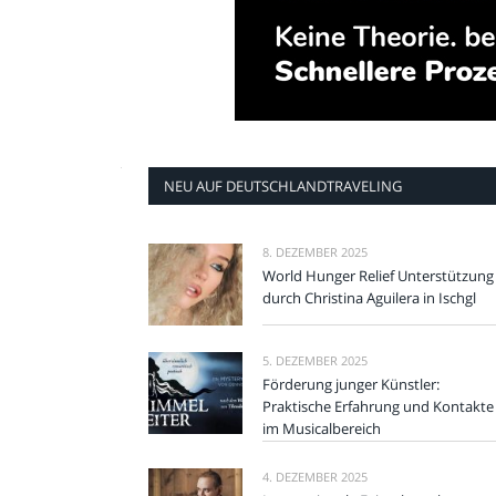
NEU AUF DEUTSCHLANDTRAVELING
8. DEZEMBER 2025
World Hunger Relief Unterstützung
durch Christina Aguilera in Ischgl
5. DEZEMBER 2025
Förderung junger Künstler:
Praktische Erfahrung und Kontakte
im Musicalbereich
4. DEZEMBER 2025