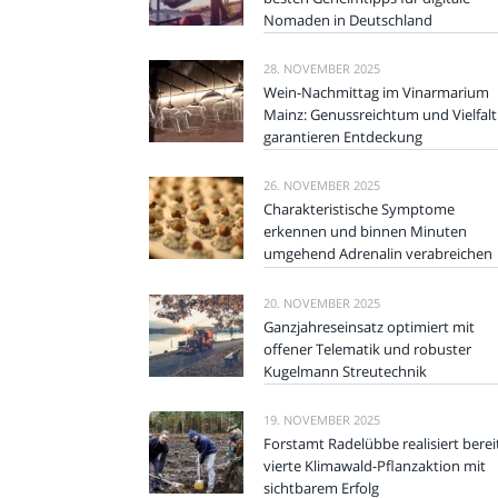
Nomaden in Deutschland
28. NOVEMBER 2025
Wein-Nachmittag im Vinarmarium
Mainz: Genussreichtum und Vielfalt
garantieren Entdeckung
26. NOVEMBER 2025
Charakteristische Symptome
erkennen und binnen Minuten
umgehend Adrenalin verabreichen
20. NOVEMBER 2025
Ganzjahreseinsatz optimiert mit
offener Telematik und robuster
Kugelmann Streutechnik
19. NOVEMBER 2025
Forstamt Radelübbe realisiert berei
vierte Klimawald-Pflanzaktion mit
sichtbarem Erfolg