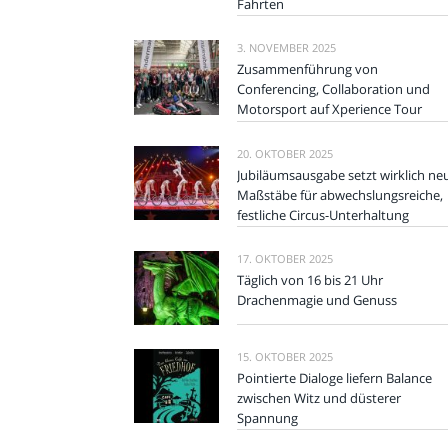
Fahrten
3. NOVEMBER 2025
Zusammenführung von
Conferencing, Collaboration und
Motorsport auf Xperience Tour
20. OKTOBER 2025
Jubiläumsausgabe setzt wirklich ne
Maßstäbe für abwechslungsreiche,
festliche Circus-Unterhaltung
17. OKTOBER 2025
Täglich von 16 bis 21 Uhr
Drachenmagie und Genuss
15. OKTOBER 2025
Pointierte Dialoge liefern Balance
zwischen Witz und düsterer
Spannung