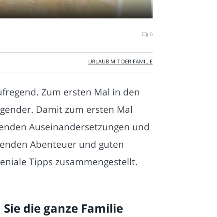
0
URLAUB MIT DER FAMILIE
aufregend. Zum ersten Mal in den
egender. Damit zum ersten Mal
genden Auseinandersetzungen und
egenden Abenteuer und guten
geniale Tipps zusammengestellt.
 Sie die ganze Familie