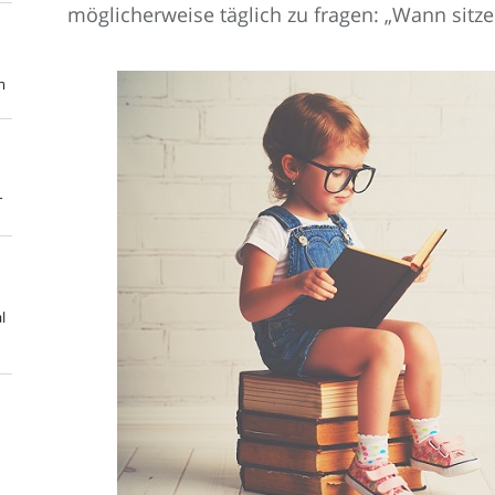
möglicherweise täglich zu fragen: „Wann sitze
m
r
l