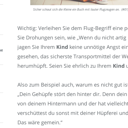
Sicher schaut sich die Kleine ein Buch mit lauter Flugzeugen an. (#01
Wichtig: Verleihen Sie dem Flug-Begriff eine 
Sie Drohungen sein, wie „Wenn du nicht artig 
jagen Sie Ihrem
Kind
keine unnötige Angst ei
ue
gesehen, das sicherste Transportmittel der Wel
herumhüpft. Seien Sie ehrlich zu Ihrem
Kind
u
Also zum Beispiel auch, warum es nicht gut is
„Dein Gehüpfe stört den hinter dir. Denn dein S
von deinem Hintermann und der hat vielleicht
verschüttest du sonst mit deiner Hüpferei und
Das wäre gemein.“