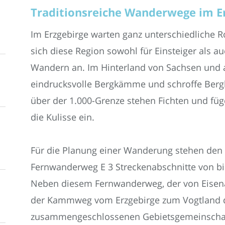
Traditionsreiche Wanderwege im E
Im Erzgebirge warten ganz unterschiedliche R
sich diese Region sowohl für Einsteiger als 
Wandern an. Im Hinterland von Sachsen und
eindrucksvolle Bergkämme und schroffe Bergk
über der 1.000-Grenze stehen Fichten und füg
die Kulisse ein.
Für die Planung einer Wanderung stehen den
Fernwanderweg E 3 Streckenabschnitte von bi
Neben diesem Fernwanderweg, der von Eisenac
der Kammweg vom Erzgebirge zum Vogtland da
zusammengeschlossenen Gebietsgemeinschaft