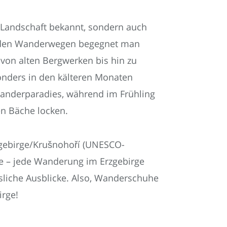
de Landschaft bekannt, sondern auch
uf den Wanderwegen begegnet man
von alten Bergwerken bis hin zu
onders in den kälteren Monaten
wanderparadies, während im Frühling
n Bäche locken.
zgebirge/Krušnohoří (UNESCO-
e – jede Wanderung im Erzgebirge
sliche Ausblicke. Also, Wanderschuhe
irge!