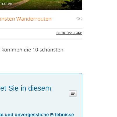
rrouten
hönsten Wanderrouten
0
OSTDEUTSCHLAND
er kommen die 10 schönsten
et Sie in diesem
te und unvergessliche Erlebnisse