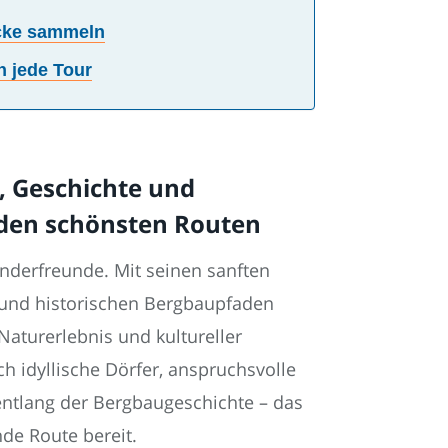
ücke sammeln
h jede Tour
, Geschichte und
 den schönsten Routen
anderfreunde. Mit seinen sanften
 und historischen Bergbaupfaden
Naturerlebnis und kultureller
 idyllische Dörfer, anspruchsvolle
ntlang der Bergbaugeschichte – das
de Route bereit.