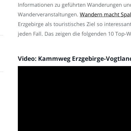
Informationen zu geführten Wanderungen un
Wanderveranstaltungen.
Wandern macht Spaß 
Erzgebirge als touristisches Ziel so interessan
jeden Fall. Das zeigen die folgenden 10 Top-
Video: Kammweg Erzgebirge-Vogtlan