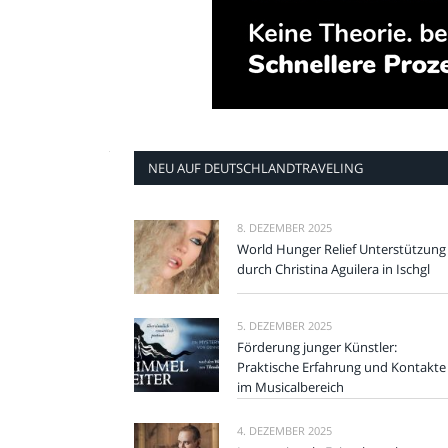
NEU AUF DEUTSCHLANDTRAVELING
8. DEZEMBER 2025
World Hunger Relief Unterstützung
durch Christina Aguilera in Ischgl
5. DEZEMBER 2025
Förderung junger Künstler:
Praktische Erfahrung und Kontakte
im Musicalbereich
4. DEZEMBER 2025