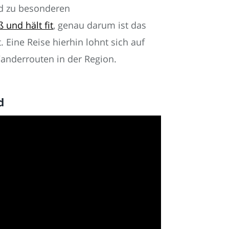
d zu besonderen
und hält fit
, genau darum ist das
t. Eine Reise hierhin lohnt sich auf
Wanderrouten in der Region.
d