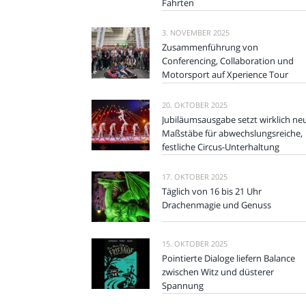
Fahrten
3. NOVEMBER 2025
Zusammenführung von
Conferencing, Collaboration und
Motorsport auf Xperience Tour
20. OKTOBER 2025
Jubiläumsausgabe setzt wirklich ne
Maßstäbe für abwechslungsreiche,
festliche Circus-Unterhaltung
17. OKTOBER 2025
Täglich von 16 bis 21 Uhr
Drachenmagie und Genuss
15. OKTOBER 2025
Pointierte Dialoge liefern Balance
zwischen Witz und düsterer
Spannung