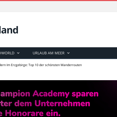
land
@WORLD
URLAUB AM MEER
ern Im Erzgebirge: Top 10 der schönsten Wanderrouten