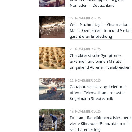
Nomaden in Deutschland
28. NOVEMBER 2025
Wein-Nachmittag im Vinarmarium
Mainz: Genussreichtum und Vielfalt
garantieren Entdeckung
26. NOVEMBER 2025
Charakteristische Symptome
erkennen und binnen Minuten
umgehend Adrenalin verabreichen
20. NOVEMBER 2025
Ganzjahreseinsatz optimiert mit
offener Telematik und robuster
Kugelmann Streutechnik
19. NOVEMBER 2025
Forstamt Radelübbe realisiert berei
vierte Klimawald-Pflanzaktion mit
sichtbarem Erfolg