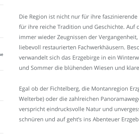
Die Region ist nicht nur für ihre faszinieren
für ihre reiche Tradition und Geschichte. A
immer wieder Zeugnissen der Vergangenheit, 
liebevoll restaurierten Fachwerkhäusern. Bes
ue
verwandelt sich das Erzgebirge in ein Winter
und Sommer die blühenden Wiesen und klare
Egal ob der Fichtelberg, die Montanregion Er
Welterbe) oder die zahlreichen Panoramaweg
verspricht eindrucksvolle Natur und unverges
schnüren und auf geht’s ins Abenteuer Erzgeb