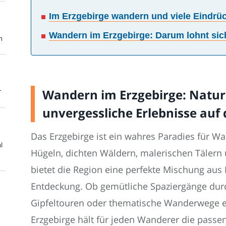
Im Erzgebirge wandern und viele Eindr
Wandern im Erzgebirge: Darum lohnt sic
m
Wandern im Erzgebirge: Natur
r
unvergessliche Erlebnisse auf
Das Erzgebirge ist ein wahres Paradies für W
l
Hügeln, dichten Wäldern, malerischen Tälern
bietet die Region eine perfekte Mischung aus 
Entdeckung. Ob gemütliche Spaziergänge durch
Gipfeltouren oder thematische Wanderwege e
Erzgebirge hält für jeden Wanderer die passen