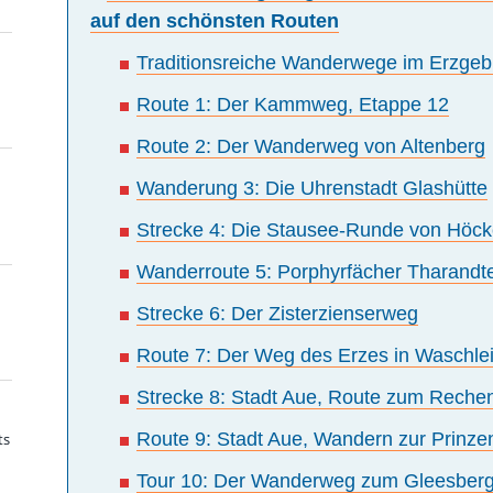
auf den schönsten Routen
Traditionsreiche Wanderwege im Erzgeb
Route 1: Der Kammweg, Etappe 12
Route 2: Der Wanderweg von Altenberg
Wanderung 3: Die Uhrenstadt Glashütte
Strecke 4: Die Stausee-Runde von Höck
Wanderroute 5: Porphyrfächer Tharandt
Strecke 6: Der Zisterzienserweg
Route 7: Der Weg des Erzes in Waschle
Strecke 8: Stadt Aue, Route zum Reche
Route 9: Stadt Aue, Wandern zur Prinze
ts
Tour 10: Der Wanderweg zum Gleesber