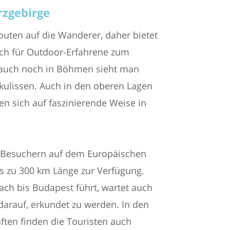
rzgebirge
outen auf die Wanderer, daher bietet
auch für Outdoor-Erfahrene zum
 auch noch in Böhmen sieht man
ulissen. Auch in den oberen Lagen
en sich auf faszinierende Weise in
 Besuchern auf dem Europäischen
s zu 300 km Länge zur Verfügung.
h bis Budapest führt, wartet auch
rauf, erkundet zu werden. In den
en finden die Touristen auch