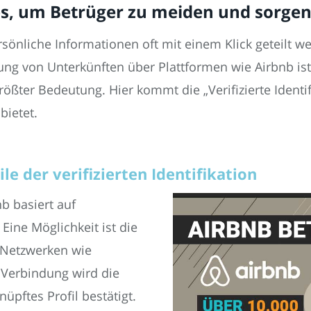
ps, um Betrüger zu meiden und sorgenf
ersönliche Informationen oft mit einem Klick geteilt we
ng von Unterkünften über Plattformen wie Airbnb ist
ßter Bedeutung. Hier kommt die „Verifizierte Identifi
bietet.
le der verifizierten Identifikation
nb basiert auf
ine Möglichkeit ist die
 Netzwerken wie
 Verbindung wird die
nüpftes Profil bestätigt.