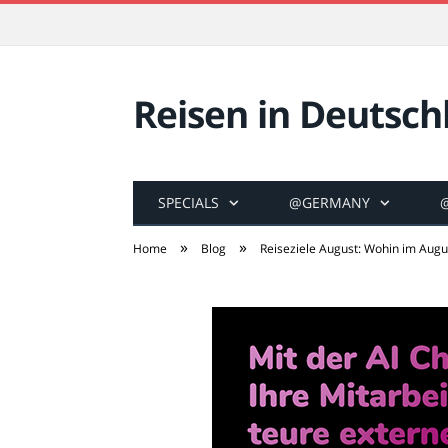
Reisen in Deutsch
SPECIALS
@GERMANY
»
»
Home
Blog
Reiseziele August: Wohin im Augu