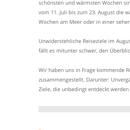
schönsten und wärmsten Wochen sind.
vom 11. Juli bis zum 23. August die
Wochen am Meer oder in einer sehens
Unwiderstehliche Reiseziele im Augus
fällt es mitunter schwer, den Überbli
Wir haben uns in Frage kommende Re
zusammengestellt. Darunter: Unvergän
Ziele, die unbedingt entdeckt werden