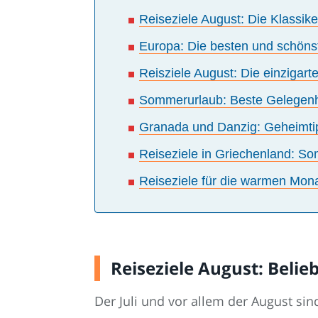
Reiseziele August: Die Klassike
Europa: Die besten und schön
Reisziele August: Die einzigarte
Sommerurlaub: Beste Gelegenhe
Granada und Danzig: Geheimtip
Reiseziele in Griechenland: So
Reiseziele für die warmen Mon
Reiseziele August: Beli
Der Juli und vor allem der August sin