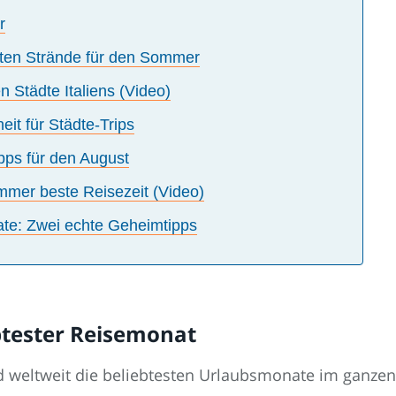
r
sten Strände für den Sommer
n Städte Italiens (Video)
it für Städte-Trips
ps für den August
mmer beste Reisezeit (Video)
ate: Zwei echte Geheimtipps
ebtester Reisemonat
d weltweit die beliebtesten Urlaubsmonate im ganzen Ja