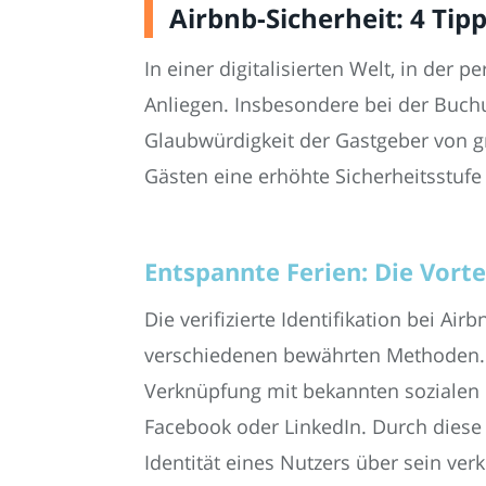
Airbnb-Sicherheit: 4 Tip
In einer digitalisierten Welt, in der p
Anliegen. Insbesondere bei der Buchu
Glaubwürdigkeit der Gastgeber von grö
Gästen eine erhöhte Sicherheitsstufe 
Entspannte Ferien: Die Vortei
Die verifizierte Identifikation bei Airb
verschiedenen bewährten Methoden. E
Verknüpfung mit bekannten sozialen
Facebook oder LinkedIn. Durch diese
Identität eines Nutzers über sein verk