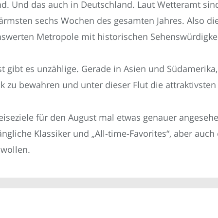
 Und das auch in Deutschland. Laut Wetteramt sind, 
 wärmsten sechs Wochen des gesamten Jahres. Also di
werten Metropole mit historischen Sehenswürdigkeit
t gibt es unzählige. Gerade in Asien und Südamerika,
ck zu bewahren und unter dieser Flut die attraktivsten
iseziele für den August mal etwas genauer angeseh
gliche Klassiker und „All-time-Favorites“, aber auch
 wollen.