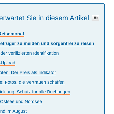
erwartet Sie in diesem Artikel
 Reisemonat
Betrüger zu meiden und sorgenfrei zu reisen
er verifizierten Identifikation
-Upload
ten: Der Preis als Indikator
se: Fotos, die Vertrauen schaffen
icklung: Schutz für alle Buchungen
 Ostsee und Nordsee
and im August