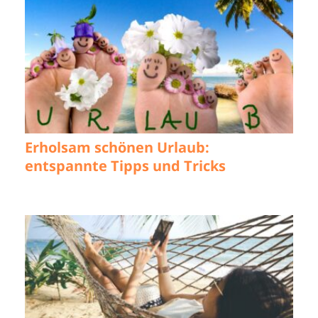
Erholsam schönen Urlaub:
entspannte Tipps und Tricks