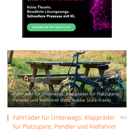
Fahrräder für Unterwegs: Klappräder für Platzspare,
Pendler und Vielfahrer (Foto: Adobe Stock-Frank)
Fahrräder für Unterwegs: Klappräder
0
für Platzspare, Pendler und Vielfahrer