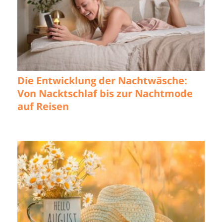
Die Entwicklung der Nachtwäsche:
Von Nacktschlaf bis zur Nachtmode
auf Reisen