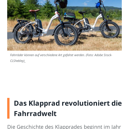
Fahrräder können auf verschiedene Art gefaltet werden. (Foto: Adobe Stock-
CLShebley)_
Das Klapprad revolutioniert die
Fahrradwelt
Die Geschichte des Klapprades beginnt im Jahr