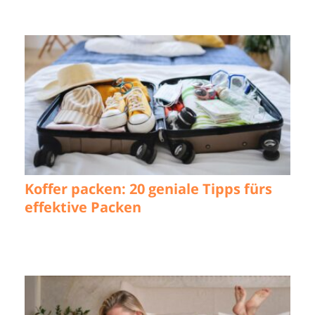
Koffer packen: 20 geniale Tipps fürs
effektive Packen