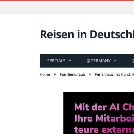
Reisen in Deutsch
SPECIALS
@GERMANY
»
»
Home
Familienurlaub
Ferienhaus mit Hund: H