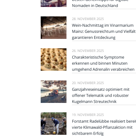
Nomaden in Deutschland
28. NOVEMBER 2025
Wein-Nachmittag im Vinarmarium
Mainz: Genussreichtum und Vielfalt
garantieren Entdeckung
26. NOVEMBER 2025
Charakteristische Symptome
erkennen und binnen Minuten
umgehend Adrenalin verabreichen
20. NOVEMBER 2025
Ganzjahreseinsatz optimiert mit
offener Telematik und robuster
Kugelmann Streutechnik
19. NOVEMBER 2025
Forstamt Radelübbe realisiert berei
vierte Klimawald-Pflanzaktion mit
sichtbarem Erfolg