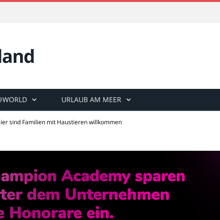
land
@WORLD
URLAUB AM MEER
ier sind Familien mit Haustieren willkommen