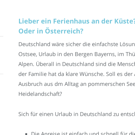
Lieber ein Ferienhaus an der Küste
Oder in Österreich?
Deutschland wäre sicher die einfachste Lösu
Ostsee, Urlaub in den Bergen Bayerns, im Thü
Alpen. Überall in Deutschland sind die Mensc
der Familie hat da klare Wünsche. Soll es der 
Ausbruch aus dm Alltag an pommerschen Seen
Heidelandschaft?
Sich für einen Urlaub in Deutschland zu ents
Die Anreise ist einfach und schnell für d