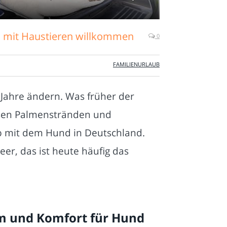
en mit Haustieren willkommen
0
FAMILIENURLAUB
Jahre ändern. Was früher der
osen Palmenstränden und
ub mit dem Hund in Deutschland.
er, das ist heute häufig das
um und Komfort für Hund