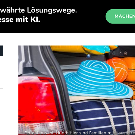
Ferienhaus mit Hund: Hier sind Familien mit Haustiere