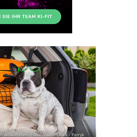
n willkommen (Foto: shutterstock - Patryk