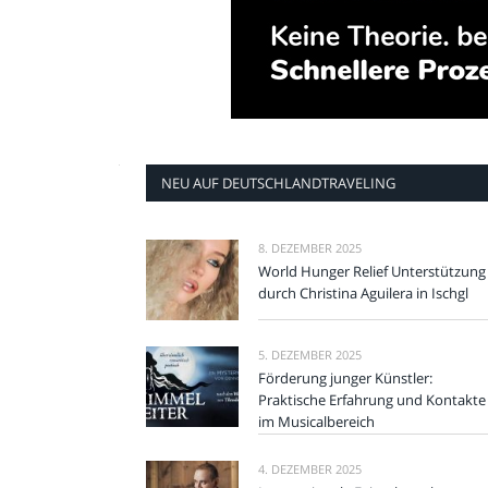
NEU AUF DEUTSCHLANDTRAVELING
8. DEZEMBER 2025
World Hunger Relief Unterstützung
durch Christina Aguilera in Ischgl
5. DEZEMBER 2025
Förderung junger Künstler:
Praktische Erfahrung und Kontakte
im Musicalbereich
4. DEZEMBER 2025