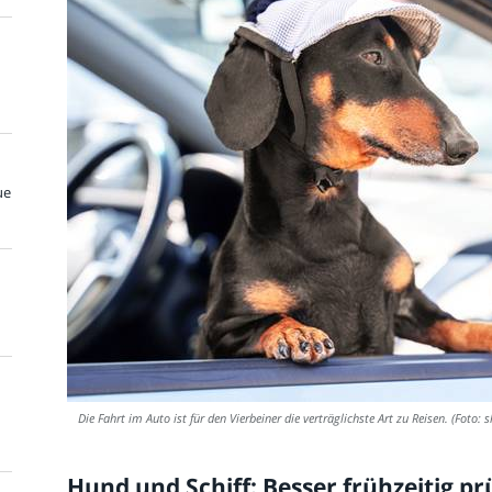
ue
Die Fahrt im Auto ist für den Vierbeiner die verträglichste Art zu Reisen. (Foto: 
Hund und Schiff: Besser frühzeitig pr