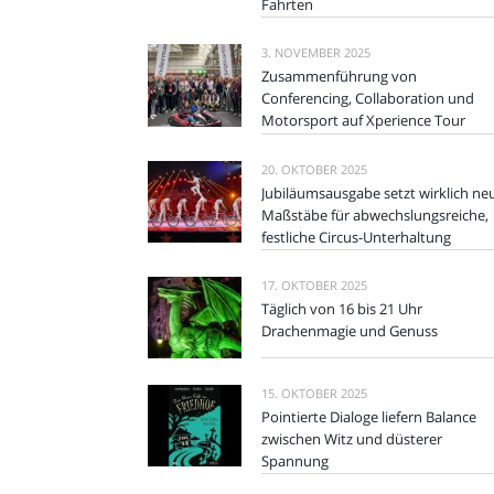
Fahrten
3. NOVEMBER 2025
Zusammenführung von
Conferencing, Collaboration und
Motorsport auf Xperience Tour
20. OKTOBER 2025
Jubiläumsausgabe setzt wirklich ne
Maßstäbe für abwechslungsreiche,
festliche Circus-Unterhaltung
17. OKTOBER 2025
Täglich von 16 bis 21 Uhr
Drachenmagie und Genuss
15. OKTOBER 2025
Pointierte Dialoge liefern Balance
zwischen Witz und düsterer
Spannung