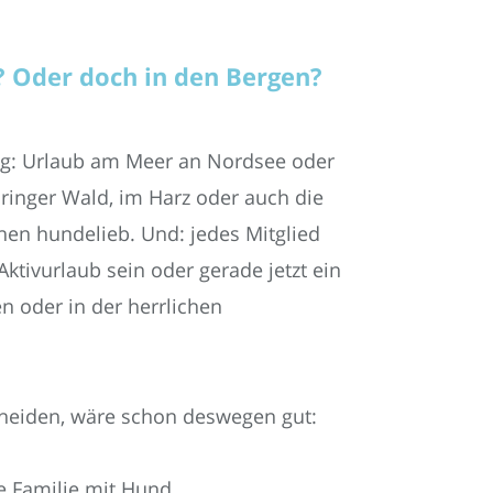
? Oder doch in den Bergen?
ng: Urlaub am Meer an Nordsee oder
ringer Wald, im Harz oder auch die
hen hundelieb. Und: jedes Mitglied
Aktivurlaub sein oder gerade jetzt ein
 oder in der herrlichen
cheiden, wäre schon deswegen gut:
ie Familie mit Hund