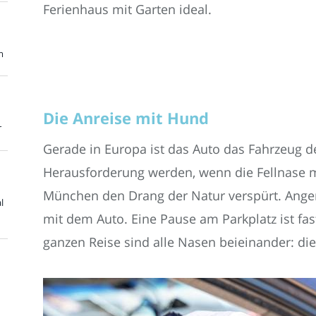
Ferienhaus mit Garten ideal.
m
Die Anreise mit Hund
r
Gerade in Europa ist das Auto das Fahrzeug d
Herausforderung werden, wenn die Fellnase 
München den Drang der Natur verspürt. Angen
l
mit dem Auto. Eine Pause am Parkplatz ist fas
ganzen Reise sind alle Nasen beieinander: die