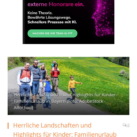
Herrliche Landschaften und Highlights für Kinder:
Familienurlaub in Bayern (Foto: AdobeStock -
ARochau)
Herrliche Landschaften und
0
Highlights für Kinder: Familienurlaub