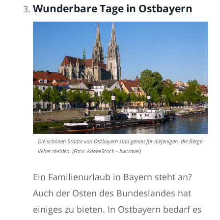
Wunderbare Tage in Ostbayern
Die schönen Städte von Ostbayern sind genau für diejenigen, die Berge
lieber meiden. (Foto: AdobeStock – hwtravel)
Ein Familienurlaub in Bayern steht an?
Auch der Osten des Bundeslandes hat
einiges zu bieten. In Ostbayern bedarf es