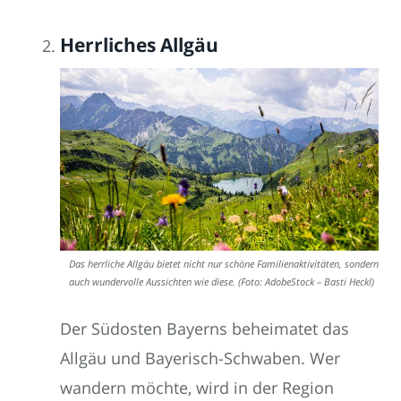
Herrliches Allgäu
Das herrliche Allgäu bietet nicht nur schöne Familienaktivitäten, sondern
auch wundervolle Aussichten wie diese. (Foto: AdobeStock – Basti Heckl)
Der Südosten Bayerns beheimatet das
Allgäu und Bayerisch-Schwaben. Wer
wandern möchte, wird in der Region