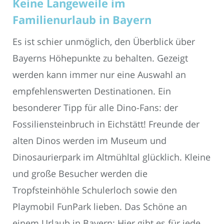
Keine Langeweile im
Familienurlaub in Bayern
Es ist schier unmöglich, den Überblick über
Bayerns Höhepunkte zu behalten. Gezeigt
werden kann immer nur eine Auswahl an
empfehlenswerten Destinationen. Ein
besonderer Tipp für alle Dino-Fans: der
Fossiliensteinbruch in Eichstätt! Freunde der
alten Dinos werden im Museum und
Dinosaurierpark im Altmühltal glücklich. Kleine
und große Besucher werden die
Tropfsteinhöhle Schulerloch sowie den
Playmobil FunPark lieben. Das Schöne an
einem Urlaub in Bayern: Hier gibt es für jede