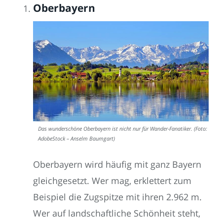
Oberbayern
Das wunderschöne Oberbayern ist nicht nur für Wander-Fanatiker. (Foto:
AdobeStock – Anselm Baumgart)
Oberbayern wird häufig mit ganz Bayern
gleichgesetzt. Wer mag, erklettert zum
Beispiel die Zugspitze mit ihren 2.962 m.
Wer auf landschaftliche Schönheit steht,