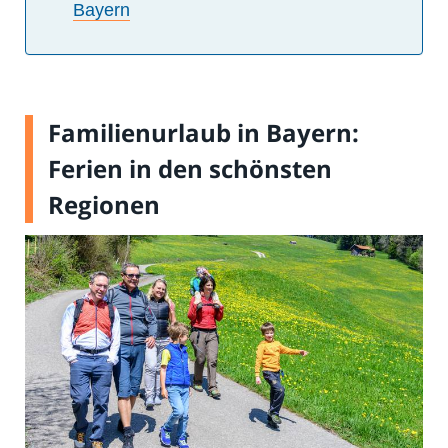
Bayern
Familienurlaub in Bayern:
Ferien in den schönsten
Regionen