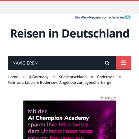
Reisen in Deutschland
NAVIGIEREN
»
»
»
»
Home
@Germany
Süddeutschland
Bodensee
Fahrradurlaub am Bodensee: Angebote zur Jugendherberge