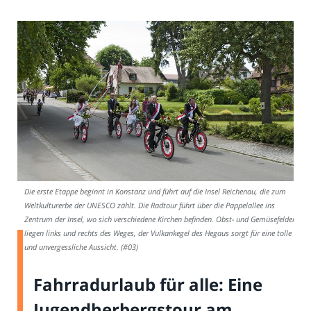
Die erste Etappe beginnt in Konstanz und führt auf die Insel Reichenau, die zum
Weltkulturerbe der UNESCO zählt. Die Radtour führt über die Pappelallee ins
Zentrum der Insel, wo sich verschiedene Kirchen befinden. Obst- und Gemüsefelder
liegen links und rechts des Weges, der Vulkankegel des Hegaus sorgt für eine tolle
und unvergessliche Aussicht. (#03)
Fahrradurlaub für alle: Eine
Jugendherbergstour am