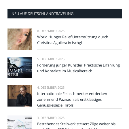
NEU AUF DEUTSCHLANDTRAVELING
8. DEZEMBER 2025
World Hunger Relief Unterstützung durch
Christina Aguilera in Ischgl
5. DEZEMBER 2025
Förderung junger Künstler: Praktische Erfahrung
und Kontakte im Musicalbereich
4. DEZEMBER 2025
Internationale Feinschmecker entdecken
zunehmend Paznaun als erstklassiges
Genussreiseziel Tirols
3. DEZEMBER 2025
Bestehendes Stellwerk steuert Züge weiter bis