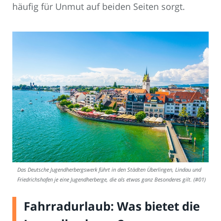
häufig für Unmut auf beiden Seiten sorgt.
Das Deutsche Jugendherbergswerk führt in den Städten Überlingen, Lindau und
Friedrichshafen je eine Jugendherberge, die als etwas ganz Besonderes gilt. (#01)
Fahrradurlaub: Was bietet die