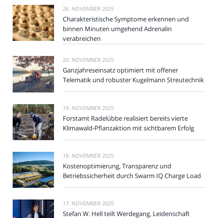
26. NOVEMBER 2025
Charakteristische Symptome erkennen und
binnen Minuten umgehend Adrenalin
verabreichen
20. NOVEMBER 2025
Ganzjahreseinsatz optimiert mit offener
Telematik und robuster Kugelmann Streutechnik
19. NOVEMBER 2025
Forstamt Radelübbe realisiert bereits vierte
Klimawald-Pflanzaktion mit sichtbarem Erfolg
18. NOVEMBER 2025
Kostenoptimierung, Transparenz und
Betriebssicherheit durch Swarm IQ Charge Load
17. NOVEMBER 2025
Stefan W. Hell teilt Werdegang, Leidenschaft