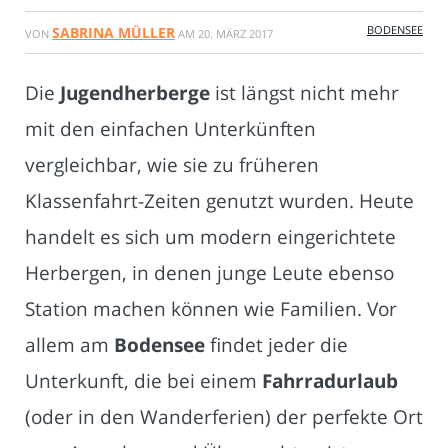
BODENSEE
SABRINA MÜLLER
VON
AM
20. MÄRZ 2017
Die
Jugendherberge
ist längst nicht mehr
mit den einfachen Unterkünften
vergleichbar, wie sie zu früheren
Klassenfahrt-Zeiten genutzt wurden. Heute
handelt es sich um modern eingerichtete
Herbergen, in denen junge Leute ebenso
Station machen können wie Familien. Vor
allem am
Bodensee
findet jeder die
Unterkunft, die bei einem
Fahrradurlaub
(oder in den Wanderferien) der perfekte Ort