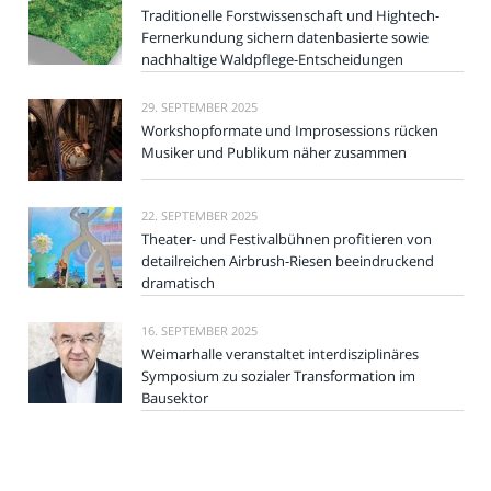
Traditionelle Forstwissenschaft und Hightech-
Fernerkundung sichern datenbasierte sowie
nachhaltige Waldpflege-Entscheidungen
29. SEPTEMBER 2025
Workshopformate und Improsessions rücken
Musiker und Publikum näher zusammen
22. SEPTEMBER 2025
Theater- und Festivalbühnen profitieren von
detailreichen Airbrush-Riesen beeindruckend
dramatisch
16. SEPTEMBER 2025
Weimarhalle veranstaltet interdisziplinäres
Symposium zu sozialer Transformation im
Bausektor