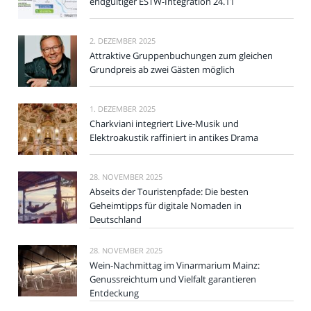
endgültiger ESTW-Integration 24.11
2. DEZEMBER 2025
Attraktive Gruppenbuchungen zum gleichen
Grundpreis ab zwei Gästen möglich
1. DEZEMBER 2025
Charkviani integriert Live-Musik und
Elektroakustik raffiniert in antikes Drama
28. NOVEMBER 2025
Abseits der Touristenpfade: Die besten
Geheimtipps für digitale Nomaden in
Deutschland
28. NOVEMBER 2025
Wein-Nachmittag im Vinarmarium Mainz:
Genussreichtum und Vielfalt garantieren
Entdeckung