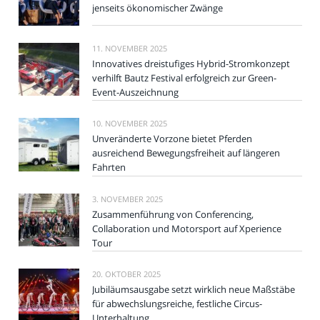
jenseits ökonomischer Zwänge
11. NOVEMBER 2025
Innovatives dreistufiges Hybrid-Stromkonzept
verhilft Bautz Festival erfolgreich zur Green-
Event-Auszeichnung
10. NOVEMBER 2025
Unveränderte Vorzone bietet Pferden
ausreichend Bewegungsfreiheit auf längeren
Fahrten
3. NOVEMBER 2025
Zusammenführung von Conferencing,
Collaboration und Motorsport auf Xperience
Tour
20. OKTOBER 2025
Jubiläumsausgabe setzt wirklich neue Maßstäbe
für abwechslungsreiche, festliche Circus-
Unterhaltung