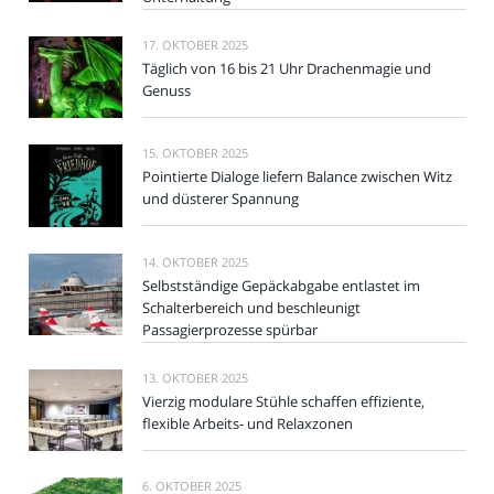
17. OKTOBER 2025
Täglich von 16 bis 21 Uhr Drachenmagie und
Genuss
15. OKTOBER 2025
Pointierte Dialoge liefern Balance zwischen Witz
und düsterer Spannung
14. OKTOBER 2025
Selbstständige Gepäckabgabe entlastet im
Schalterbereich und beschleunigt
Passagierprozesse spürbar
13. OKTOBER 2025
Vierzig modulare Stühle schaffen effiziente,
flexible Arbeits- und Relaxzonen
6. OKTOBER 2025