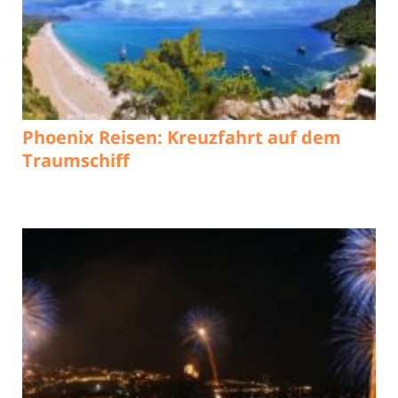
Phoenix Reisen: Kreuzfahrt auf dem
Traumschiff