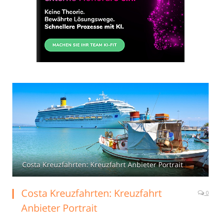
Costa Kreuzfahrten: Kreuzfahrt Anbieter Portrait
Costa Kreuzfahrten: Kreuzfahrt
0
Anbieter Portrait