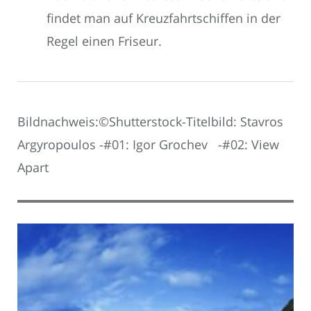
findet man auf Kreuzfahrtschiffen in der
Regel einen Friseur.
Bildnachweis:©Shutterstock-Titelbild: Stavros
Argyropoulos -#01: Igor Grochev -#02: View
Apart