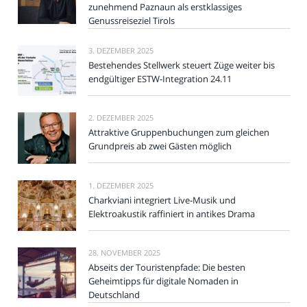
zunehmend Paznaun als erstklassiges
Genussreiseziel Tirols
3. DEZEMBER 2025
Bestehendes Stellwerk steuert Züge weiter bis
endgültiger ESTW-Integration 24.11
2. DEZEMBER 2025
Attraktive Gruppenbuchungen zum gleichen
Grundpreis ab zwei Gästen möglich
1. DEZEMBER 2025
Charkviani integriert Live-Musik und
Elektroakustik raffiniert in antikes Drama
28. NOVEMBER 2025
Abseits der Touristenpfade: Die besten
Geheimtipps für digitale Nomaden in
Deutschland