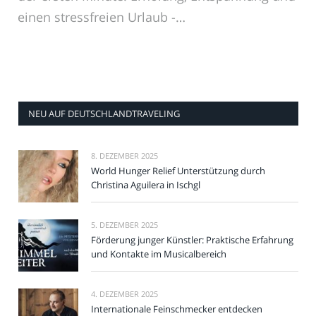
einen stressfreien Urlaub -…
NEU AUF DEUTSCHLANDTRAVELING
8. DEZEMBER 2025
World Hunger Relief Unterstützung durch
Christina Aguilera in Ischgl
5. DEZEMBER 2025
Förderung junger Künstler: Praktische Erfahrung
und Kontakte im Musicalbereich
4. DEZEMBER 2025
Internationale Feinschmecker entdecken