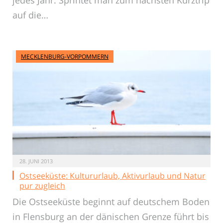
jedes Jahr. Sprintet man zum nächsten Kurztrip
auf die…
MECKLENBURG-VORPOMMERN
28. JUNI 2013
Ostseeküste: Kultururlaub, Aktivurlaub und Natur
pur zugleich
Die Ostseeküste beginnt auf deutschem Boden
in Flensburg an der dänischen Grenze führt bis