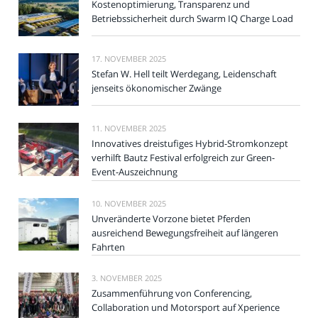
Kostenoptimierung, Transparenz und
Betriebssicherheit durch Swarm IQ Charge Load
17. NOVEMBER 2025
Stefan W. Hell teilt Werdegang, Leidenschaft
jenseits ökonomischer Zwänge
11. NOVEMBER 2025
Innovatives dreistufiges Hybrid-Stromkonzept
verhilft Bautz Festival erfolgreich zur Green-
Event-Auszeichnung
10. NOVEMBER 2025
Unveränderte Vorzone bietet Pferden
ausreichend Bewegungsfreiheit auf längeren
Fahrten
3. NOVEMBER 2025
Zusammenführung von Conferencing,
Collaboration und Motorsport auf Xperience