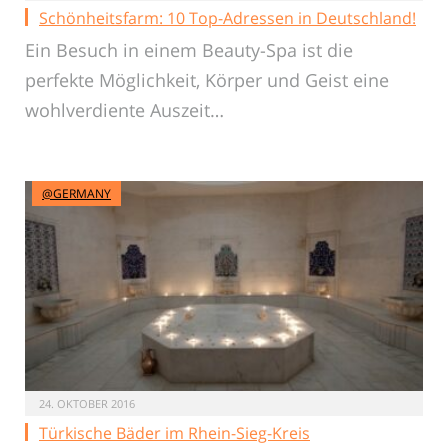
Schönheitsfarm: 10 Top-Adressen in Deutschland!
Ein Besuch in einem Beauty-Spa ist die
perfekte Möglichkeit, Körper und Geist eine
wohlverdiente Auszeit…
@GERMANY
24. OKTOBER 2016
Türkische Bäder im Rhein-Sieg-Kreis