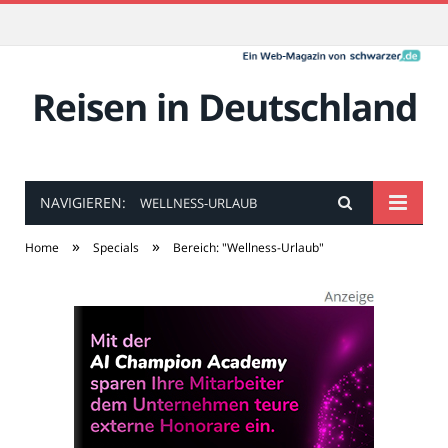
Reisen in Deutschland
NAVIGIEREN:
WELLNESS-URLAUB
»
»
Home
Specials
Bereich: "Wellness-Urlaub"