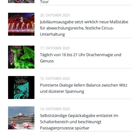
Tour
20. OKTOBER 2025
Jubiläumsausgabe setzt wirklich neue Maßstäbe
für abwechslungsreiche, festliche Circus-
Unterhaltung
17. OKTOBER 2025
Täglich von 16 bis 21 Uhr Drachenmagie und
Genuss
15. OKTOBER 2025
Pointierte Dialoge liefern Balance zwischen Witz
und düsterer Spannung
14. OKTOBER 2025
Selbstständige Gepäckabgabe entlastet im
Schalterbereich und beschleunigt
Passagierprozesse spürbar