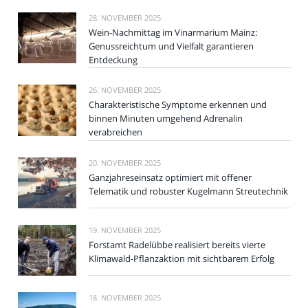
28. NOVEMBER 2025
Wein-Nachmittag im Vinarmarium Mainz:
Genussreichtum und Vielfalt garantieren
Entdeckung
26. NOVEMBER 2025
Charakteristische Symptome erkennen und
binnen Minuten umgehend Adrenalin
verabreichen
20. NOVEMBER 2025
Ganzjahreseinsatz optimiert mit offener
Telematik und robuster Kugelmann Streutechnik
19. NOVEMBER 2025
Forstamt Radelübbe realisiert bereits vierte
Klimawald-Pflanzaktion mit sichtbarem Erfolg
18. NOVEMBER 2025