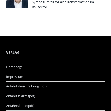
Symposium zu sozialer Transformation im
Bausektor
VERLAG
Homepage
Impressum
Anfahrtsbeschreibung (pdf)
Anfahrtsskizze (pdf)
Anfahrtskarte (pdf)