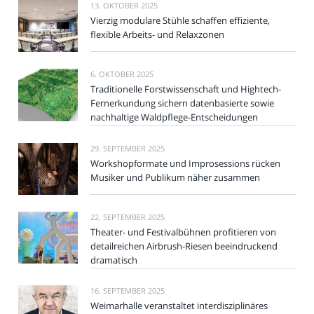
13. OKTOBER 2025
Vierzig modulare Stühle schaffen effiziente,
flexible Arbeits- und Relaxzonen
6. OKTOBER 2025
Traditionelle Forstwissenschaft und Hightech-
Fernerkundung sichern datenbasierte sowie
nachhaltige Waldpflege-Entscheidungen
29. SEPTEMBER 2025
Workshopformate und Improsessions rücken
Musiker und Publikum näher zusammen
22. SEPTEMBER 2025
Theater- und Festivalbühnen profitieren von
detailreichen Airbrush-Riesen beeindruckend
dramatisch
16. SEPTEMBER 2025
Weimarhalle veranstaltet interdisziplinäres