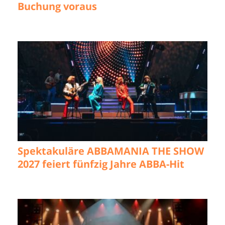
Buchung voraus
Spektakuläre ABBAMANIA THE SHOW
2027 feiert fünfzig Jahre ABBA-Hit