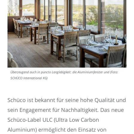
Überzeugend auch in puncto Langlebigkeit: die Aluminiumfenster und (Foto:
SCHÜCO International KG)
Schüco ist bekannt für seine hohe Qualität und
sein Engagement für Nachhaltigkeit. Das neue
Schüco-Label ULC (Ultra Low Carbon
Aluminium) ermöglicht den Einsatz von