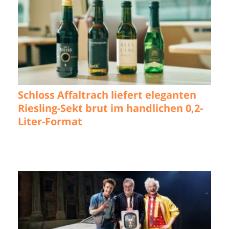
Schloss Affaltrach liefert eleganten
Riesling-Sekt brut im handlichen 0,2-
Liter-Format