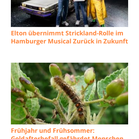
Elton übernimmt Strickland-Rolle im
Hamburger Musical Zurück in Zukunft
Frühjahr und Frühsommer:
Goldafterbefall gefährdet Menschen,