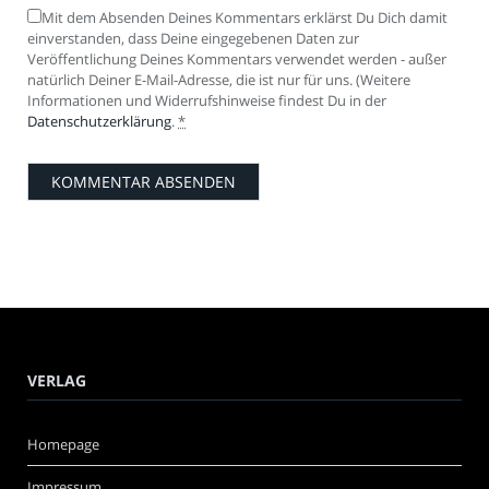
Mit dem Absenden Deines Kommentars erklärst Du Dich damit
einverstanden, dass Deine eingegebenen Daten zur
Veröffentlichung Deines Kommentars verwendet werden - außer
natürlich Deiner E-Mail-Adresse, die ist nur für uns. (Weitere
Informationen und Widerrufshinweise findest Du in der
Datenschutzerklärung
.
*
VERLAG
Homepage
Impressum