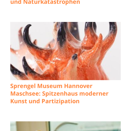
und Naturkatastrophen
Sprengel Museum Hannover
Maschsee: Spitzenhaus moderner
Kunst und Partizipation