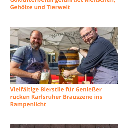
Gehölze und Tierwelt
Vielfältige Bierstile für Genießer
rücken Karlsruher Brauszene ins
Rampenlicht