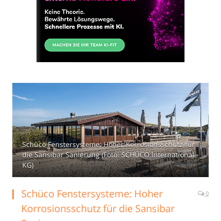
Schüco Fenstersysteme: Hoher Korrosionsschutz für
die Sansibar Sanierung (Foto: SCHÜCO International
KG)
Schüco Fenstersysteme: Hoher
0
Korrosionsschutz für die Sansibar