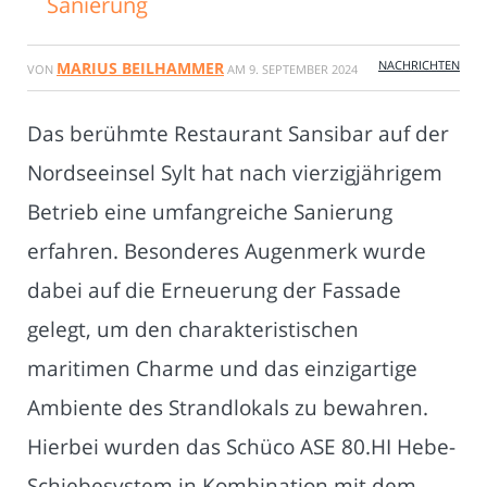
Sanierung
NACHRICHTEN
MARIUS BEILHAMMER
VON
AM
9. SEPTEMBER 2024
Das berühmte Restaurant Sansibar auf der
Nordseeinsel Sylt hat nach vierzigjährigem
Betrieb eine umfangreiche Sanierung
erfahren. Besonderes Augenmerk wurde
dabei auf die Erneuerung der Fassade
gelegt, um den charakteristischen
maritimen Charme und das einzigartige
Ambiente des Strandlokals zu bewahren.
Hierbei wurden das Schüco ASE 80.HI Hebe-
Schiebesystem in Kombination mit dem