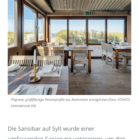
Filigrane, großflächige Fensterprofile aus Aluminium ermöglichen (Foto: SCHÜCO
International KG)
Die Sansibar auf Sylt wurde einer
umfassenden Sanierung unterzogen, um den