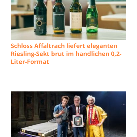
Schloss Affaltrach liefert eleganten
Riesling-Sekt brut im handlichen 0,2-
Liter-Format