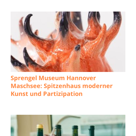
Sprengel Museum Hannover
Maschsee: Spitzenhaus moderner
Kunst und Partizipation