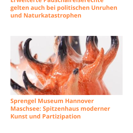
gelten auch bei politischen Unruhen
und Naturkatastrophen
Sprengel Museum Hannover
Maschsee: Spitzenhaus moderner
Kunst und Partizipation