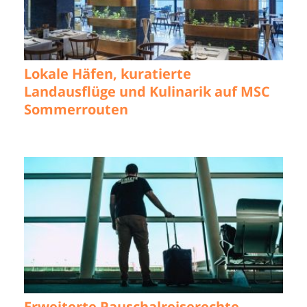
Lokale Häfen, kuratierte
Landausflüge und Kulinarik auf MSC
Sommerrouten
Erweiterte Pauschalreiserechte