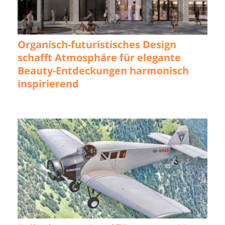
Organisch-futuristisches Design
schafft Atmosphäre für elegante
Beauty-Entdeckungen harmonisch
inspirierend