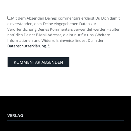
Mit dem Absenden Deines Kommentars erklärst Du Dich damit
einverstanden, dass Deine eingegebenen Daten zur
Veröffentlichung Deines Kommentars verwendet werden - außer
natürlich Deiner E-Mail-Adresse, die ist nur für uns. (Weitere
Informationen und Widerrufshinweise findest Du in der
Datenschutzerklärung
.
*
VERLAG