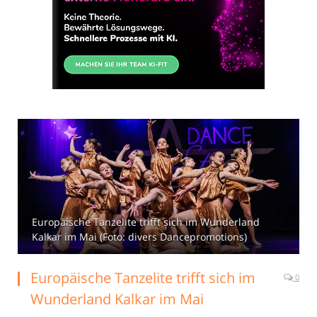
Europäische Tanzelite trifft sich im Wunderland
Kalkar im Mai (Foto: divers Dancepromotions)
Europäische Tanzelite trifft sich im
0
Wunderland Kalkar im Mai