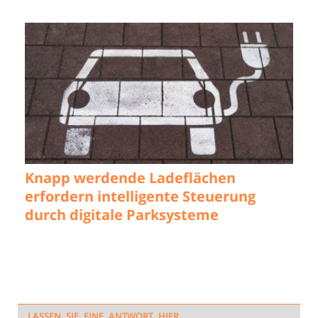
Knapp werdende Ladeflächen
erfordern intelligente Steuerung
durch digitale Parksysteme
LASSEN SIE EINE ANTWORT HIER