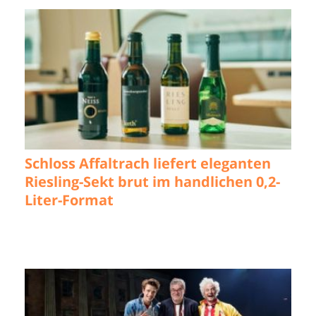
Schloss Affaltrach liefert eleganten
Riesling-Sekt brut im handlichen 0,2-
Liter-Format