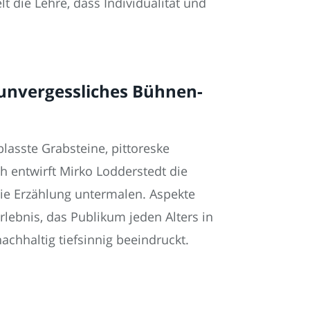
die Lehre, dass Individualität und
 unvergessliches Bühnen-
blasste Grabsteine, pittoreske
h entwirft Mirko Lodderstedt die
die Erzählung untermalen. Aspekte
bnis, das Publikum jeden Alters in
achhaltig tiefsinnig beeindruckt.