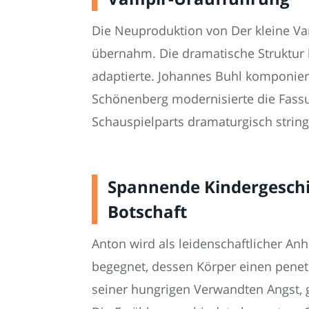
Die Neuproduktion von Der kleine Va
übernahm. Die dramatische Struktur 
adaptierte. Johannes Buhl komponiert
Schönenberg modernisierte die Fassun
Schauspielparts dramaturgisch string
Spannende Kindergeschi
Botschaft
Anton wird als leidenschaftlicher A
begegnet, dessen Körper einen penetr
seiner hungrigen Verwandten Angst, g