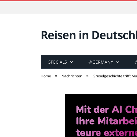
Reisen in Deutsch
SPECIALS
@GERMANY
»
»
Home
Nachrichten
Gruselgeschichte trifft M