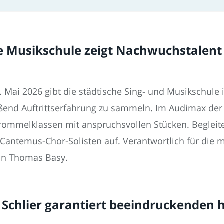
he Musikschule zeigt Nachwuchstalen
 Mai 2026 gibt die städtische Sing- und Musikschule
reißend Auftrittserfahrung zu sammeln. Im Audimax de
 Trommelklassen mit anspruchsvollen Stücken. Begleit
Cantemus-Chor-Solisten auf. Verantwortlich für die mu
von Thomas Basy.
Schlier garantiert beeindruckenden 