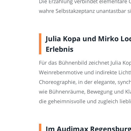
Die Erzählung verbindet elementare 
wahre Selbstakzeptanz unantastbar si
Julia Kopa und Mirko Lo
Erlebnis
Für das Bühnenbild zeichnet Julia Kop
Weinrebenmotive und indirekte Lichtf
Choreographie, in der elegante, syn
wie Bühnenräume, Bewegung und Klan
die geheimnisvolle und zugleich liebl
Im Audimax Regensburg 