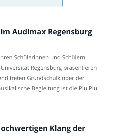
t im Audimax Regensburg
 ihren Schülerinnen und Schülern
r Universität Regensburg präsentieren
end treten Grundschulkinder der
sikalische Begleitung ist die Piu Piu
hochwertigen Klang der