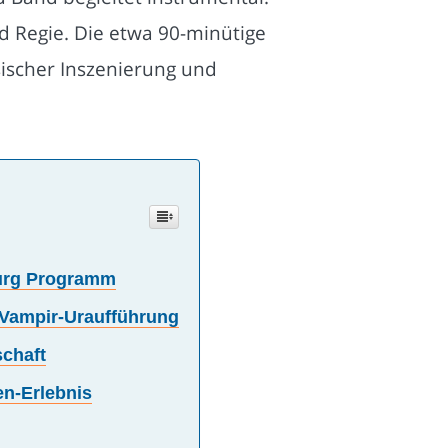
 Regie. Die etwa 90-minütige
sischer Inszenierung und
burg Programm
 Vampir-Uraufführung
chaft
en-Erlebnis