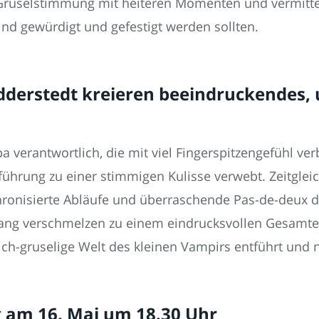
Gruselstimmung mit heiteren Momenten und vermittelt 
nd gewürdigt und gefestigt werden sollten.
dderstedt kreieren beeindruckendes,
a verantwortlich, die mit viel Fingerspitzengefühl ver
ührung zu einer stimmigen Kulisse verwebt. Zeitgleic
chronisierte Abläufe und überraschende Pas-de-deux 
g verschmelzen zu einem eindrucksvollen Gesamterle
ich-gruselige Welt des kleinen Vampirs entführt und n
am 16. Mai um 18.30 Uhr