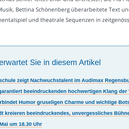
sik, Bettina Schönenberg überarbeitete Text und
mentalspiel und theatrale Sequenzen in zeitgenös
erwartet Sie in diesem Artikel
kschule zeigt Nachwuchstalent im Audimax Regens
 garantiert beeindruckenden hochwertigen Klang der
rbindet Humor gruseligen Charme und wichtige Bots
dt kreieren beeindruckendes, unvergessliches Bühn
Mai um 18.30 Uhr