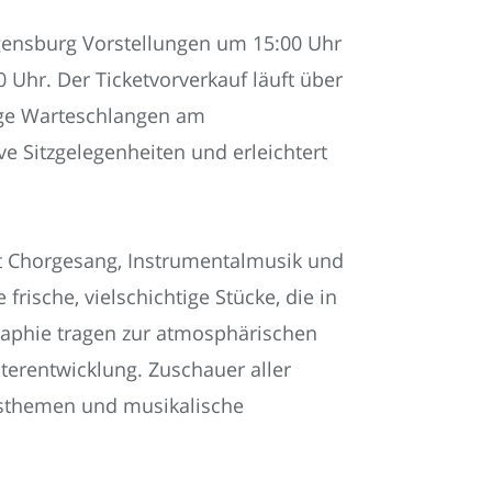
egensburg Vorstellungen um 15:00 Uhr
Uhr. Der Ticketvorverkauf läuft über
ange Warteschlangen am
ive Sitzgelegenheiten und erleichtert
t Chorgesang, Instrumentalmusik und
rische, vielschichtige Stücke, die in
aphie tragen zur atmosphärischen
terentwicklung. Zuschauer aller
ftsthemen und musikalische