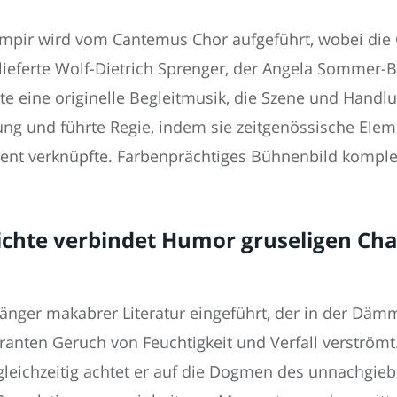
mpir wird vom Cantemus Chor aufgeführt, wobei die 
lieferte Wolf-Dietrich Sprenger, der Angela Sommer-
e eine originelle Begleitmusik, die Szene und Handlu
g und führte Regie, indem sie zeitgenössische Eleme
ent verknüpfte. Farbenprächtiges Bühnenbild komplet
chte verbindet Humor gruseligen Ch
nhänger makabrer Literatur eingeführt, der in der D
anten Geruch von Feuchtigkeit und Verfall verströmt
leichzeitig achtet er auf die Dogmen des unnachgieb