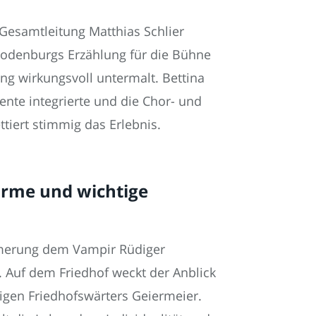
Gesamtleitung Matthias Schlier
Bodenburgs Erzählung für die Bühne
ng wirkungsvoll untermalt. Bettina
nte integrierte und die Chor- und
tiert stimmig das Erlebnis.
arme und wichtige
ämmerung dem Vampir Rüdiger
. Auf dem Friedhof weckt der Anblick
igen Friedhofswärters Geiermeier.