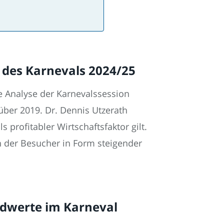
 des Karnevals 2024/25
e Analyse der Karnevalssession
ber 2019. Dr. Dennis Utzerath
 profitabler Wirtschaftsfaktor gilt.
n der Besucher in Form steigender
ordwerte im Karneval