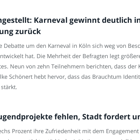
estellt: Karneval gewinnt deutlich i
tung zurück
che Debatte um den Karneval in Köln sich weg von Be
wickelt hat. Die Mehrheit der Befragten legt größere
tes. Neun von zehn Teilnehmern berichten, dass der K
 Silke Schönert hebt hervor, dass das Brauchtum Identit
stärkt.
Jugendprojekte fehlen, Stadt forder
echs Prozent ihre Zufriedenheit mit dem Engagement 