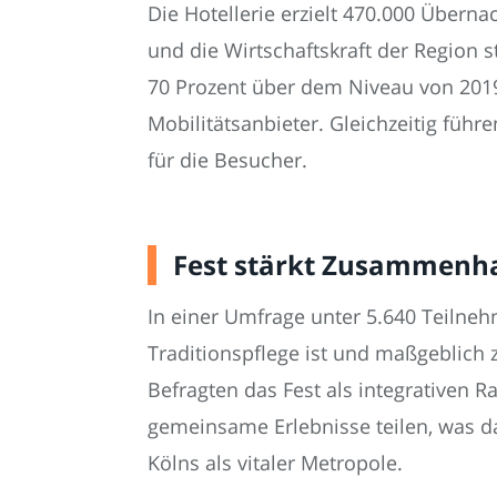
Die Hotellerie erzielt 470.000 Über
und die Wirtschaftskraft der Region 
70 Prozent über dem Niveau von 2019
Mobilitätsanbieter. Gleichzeitig füh
für die Besucher.
Fest stärkt Zusammenhal
In einer Umfrage unter 5.640 Teilnehm
Traditionspflege ist und maßgeblich 
Befragten das Fest als integrativen
gemeinsame Erlebnisse teilen, was da
Kölns als vitaler Metropole.