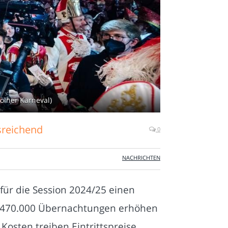
ölner Karneval)
sreichend
0
NACHRICHTEN
für die Session 2024/25 einen
9. 470.000 Übernachtungen erhöhen
osten treiben Eintrittspreise.