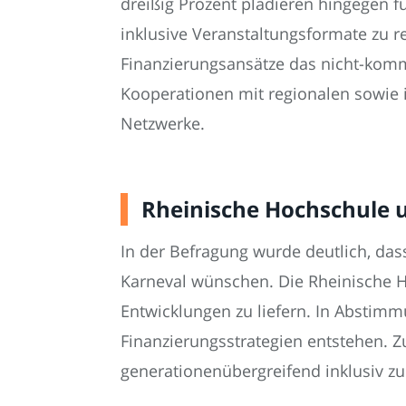
dreißig Prozent plädieren hingegen f
inklusive Veranstaltungsformate zu r
Finanzierungsansätze das nicht-komme
Kooperationen mit regionalen sowie 
Netzwerke.
Rheinische Hochschule u
In der Befragung wurde deutlich, das
Karneval wünschen. Die Rheinische H
Entwicklungen zu liefern. In Abstimm
Finanzierungsstrategien entstehen. Z
generationenübergreifend inklusiv zu