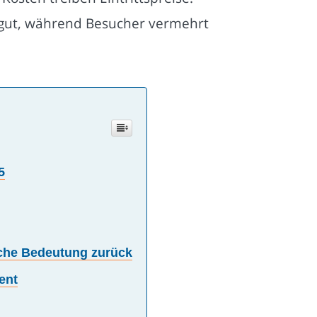
turgut, während Besucher vermehrt
5
liche Bedeutung zurück
ent