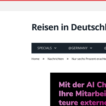
Reisen in Deutsch
SPECIALS
@GERMANY
»
»
Home
Nachrichten
Nur sechs Prozent eracht