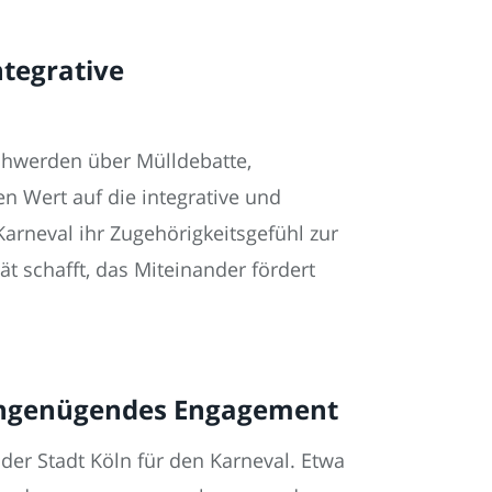
ntegrative
schwerden über Mülldebatte,
n Wert auf die integrative und
arneval ihr Zugehörigkeitsgefühl zur
ät schafft, das Miteinander fördert
t ungenügendes Engagement
der Stadt Köln für den Karneval. Etwa