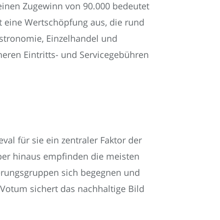
 einen Zugewinn von 90.000 bedeutet
st eine Wertschöpfung aus, die rund
stronomie, Einzelhandel und
heren Eintritts- und Servicegebühren
al für sie ein zentraler Faktor der
über hinaus empfinden die meisten
lkerungsgruppen sich begegnen und
Votum sichert das nachhaltige Bild