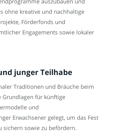
l Jugendprogramme auszubauen und
ss ohne kreative und nachhaltige
projekte, Förderfonds und
mtlicher Engagements sowie lokaler
und junger Teilhabe
onaler Traditionen und Bräuche beim
 Grundlagen für künftige
rdermodelle und
unger Erwachsener gelegt, um das Fest
u sichern sowie zu befördern.