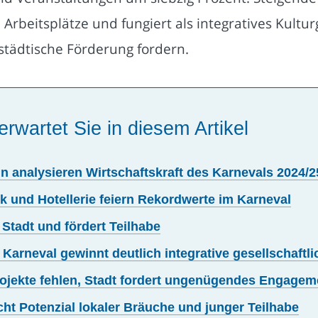
0 Arbeitsplätze und fungiert als integratives Kul
tädtische Förderung fordern.
erwartet Sie in diesem Artikel
 analysieren Wirtschaftskraft des Karnevals 2024/2
ik und Hotellerie feiern Rekordwerte im Karneval
Stadt und fördert Teilhabe
 Karneval gewinnt deutlich integrative gesellschaft
ojekte fehlen, Stadt fordert ungenügendes Engagem
t Potenzial lokaler Bräuche und junger Teilhabe