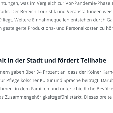
nachtungen, was im Vergleich zur Vor-Pandemie-Phase
stärkt. Der Bereich Touristik und Veranstaltungen wei
 liegt. Weitere Einnahmequellen entstehen durch Ga
ren gesteigerte Produktions- und Personalkosten zu hö
t in der Stadt und fördert Teilhabe
ern gaben über 94 Prozent an, dass der Kölner Karnev
zur Pflege kölscher Kultur und Sprache beiträgt. Dar
 Rahmen, in dem Familien und unterschiedliche Bevö
s Zusammengehörigkeitsgefühl stärkt. Dieses breite 