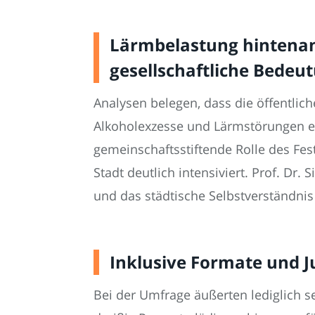
Lärmbelastung hintenang
gesellschaftliche Bedeu
Analysen belegen, dass die öffentli
Alkoholexzesse und Lärmstörungen ent
gemeinschaftsstiftende Rolle des Fes
Stadt deutlich intensiviert. Prof. Dr.
und das städtische Selbstverständnis 
Inklusive Formate und 
Bei der Umfrage äußerten lediglich s