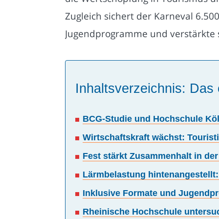
Zugleich sichert der Karneval 6.50
Jugendprogramme und verstärkte s
Inhaltsverzeichnis: Das 
BCG-Studie und Hochschule Köln
Wirtschaftskraft wächst: Tourist
Fest stärkt Zusammenhalt in der 
Lärmbelastung hintenangestellt:
Inklusive Formate und Jugendpr
Rheinische Hochschule untersuch