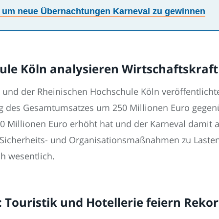
, um neue Übernachtungen Karneval zu gewinnen
le Köln analysieren Wirtschaftskraft
 und der Rheinischen Hochschule Köln veröffentlicht
ng des Gesamtumsatzes um 250 Millionen Euro gegenü
 Millionen Euro erhöht hat und der Karneval damit als
te Sicherheits- und Organisationsmaßnahmen zu Laste
ch wesentlich.
: Touristik und Hotellerie feiern Rek