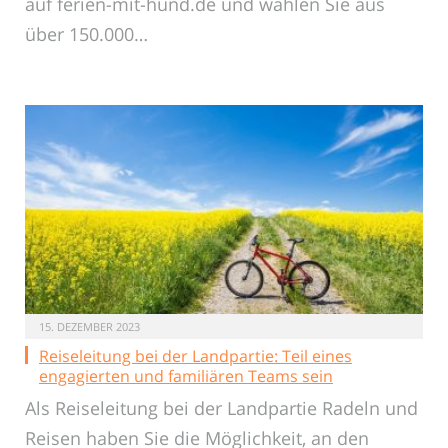
auf ferien-mit-hund.de und wählen Sie aus
über 150.000…
15. DEZEMBER 2023
Reiseleitung bei der Landpartie: Teil eines
engagierten und familiären Teams sein
Als Reiseleitung bei der Landpartie Radeln und
Reisen haben Sie die Möglichkeit, an den