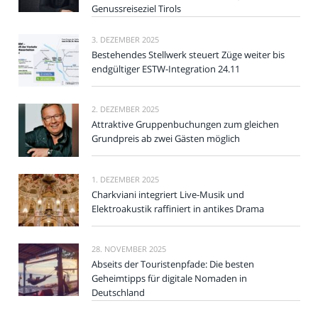
Genussreiseziel Tirols
3. DEZEMBER 2025
Bestehendes Stellwerk steuert Züge weiter bis
endgültiger ESTW-Integration 24.11
2. DEZEMBER 2025
Attraktive Gruppenbuchungen zum gleichen
Grundpreis ab zwei Gästen möglich
1. DEZEMBER 2025
Charkviani integriert Live-Musik und
Elektroakustik raffiniert in antikes Drama
28. NOVEMBER 2025
Abseits der Touristenpfade: Die besten
Geheimtipps für digitale Nomaden in
Deutschland