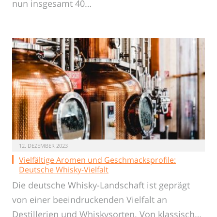
nun insgesamt 40…
12. DEZEMBER 2023
Vielfältige Aromen und Geschmacksprofile:
Deutsche Whisky-Vielfalt
Die deutsche Whisky-Landschaft ist geprägt
von einer beeindruckenden Vielfalt an
Destillerien und Whiskysorten. Von klassisch…