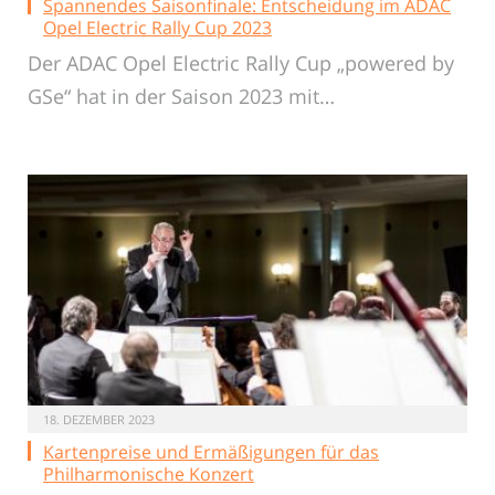
Spannendes Saisonfinale: Entscheidung im ADAC
Opel Electric Rally Cup 2023
Der ADAC Opel Electric Rally Cup „powered by
GSe“ hat in der Saison 2023 mit…
18. DEZEMBER 2023
Kartenpreise und Ermäßigungen für das
Philharmonische Konzert