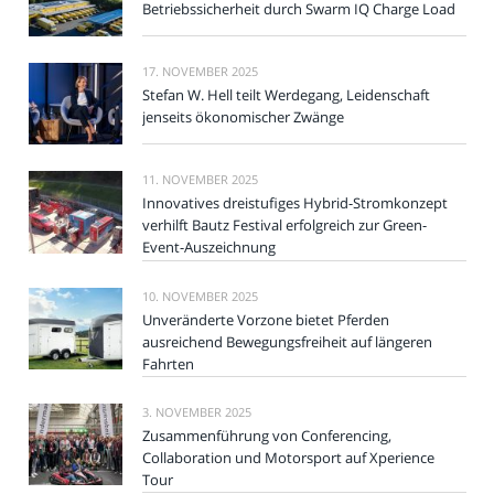
Betriebssicherheit durch Swarm IQ Charge Load
17. NOVEMBER 2025
Stefan W. Hell teilt Werdegang, Leidenschaft
jenseits ökonomischer Zwänge
11. NOVEMBER 2025
Innovatives dreistufiges Hybrid-Stromkonzept
verhilft Bautz Festival erfolgreich zur Green-
Event-Auszeichnung
10. NOVEMBER 2025
Unveränderte Vorzone bietet Pferden
ausreichend Bewegungsfreiheit auf längeren
Fahrten
3. NOVEMBER 2025
Zusammenführung von Conferencing,
Collaboration und Motorsport auf Xperience
Tour