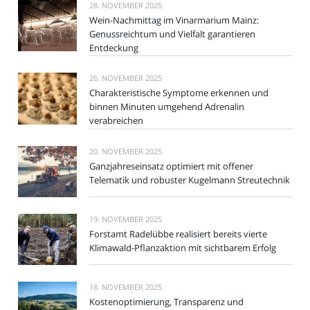
28. NOVEMBER 2025
Wein-Nachmittag im Vinarmarium Mainz:
Genussreichtum und Vielfalt garantieren
Entdeckung
26. NOVEMBER 2025
Charakteristische Symptome erkennen und
binnen Minuten umgehend Adrenalin
verabreichen
20. NOVEMBER 2025
Ganzjahreseinsatz optimiert mit offener
Telematik und robuster Kugelmann Streutechnik
19. NOVEMBER 2025
Forstamt Radelübbe realisiert bereits vierte
Klimawald-Pflanzaktion mit sichtbarem Erfolg
18. NOVEMBER 2025
Kostenoptimierung, Transparenz und