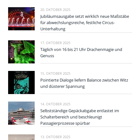
20. OKTOBER 2025
Jubiläumsausgabe setzt wirklich neue Maßstäbe
für abwechslungsreiche, festliche Circus-
Unterhaltung
17. OKTOBER 2025
Täglich von 16 bis 21 Uhr Drachenmagie und
Genuss
15. OKTOBER 2025
Pointierte Dialoge liefern Balance zwischen Witz
und düsterer Spannung
14. OKTOBER 2025
Selbstständige Gepäckabgabe entlastet im
Schalterbereich und beschleunigt
Passagierprozesse spürbar
13. OKTOBER 2025