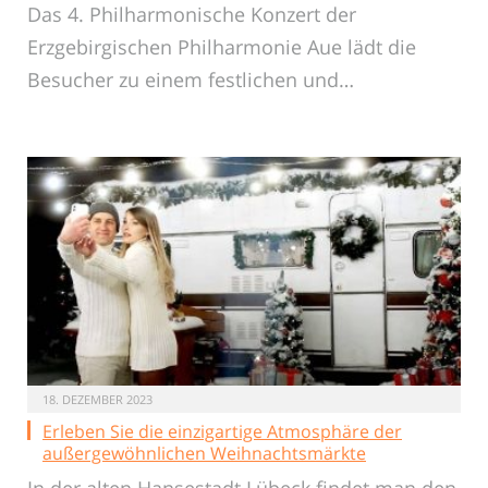
Das 4. Philharmonische Konzert der
Erzgebirgischen Philharmonie Aue lädt die
Besucher zu einem festlichen und…
18. DEZEMBER 2023
Erleben Sie die einzigartige Atmosphäre der
außergewöhnlichen Weihnachtsmärkte