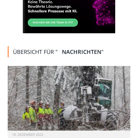
ÜBERSICHT FÜR "
NACHRICHTEN
"
18. DEZEMBER 2023