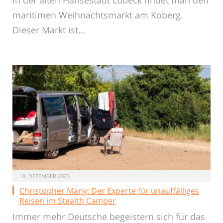
In der alten Hansestadt Lübeck findet man den
maritimen Weihnachtsmarkt am Koberg.
Dieser Markt ist…
18. DEZEMBER 2023
Christopher Many: Der Experte für unauffälliges
Reisen im Stealth Camper
Immer mehr Deutsche begeistern sich für das