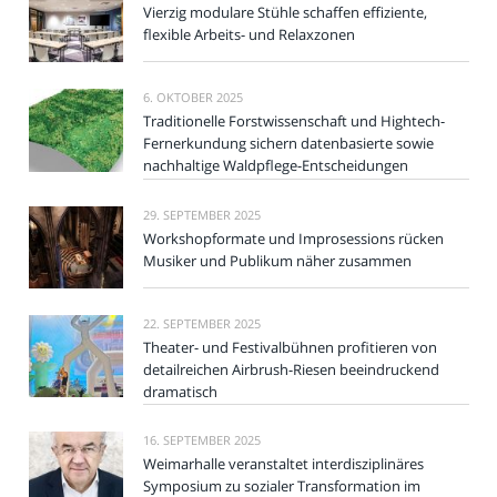
Vierzig modulare Stühle schaffen effiziente,
flexible Arbeits- und Relaxzonen
6. OKTOBER 2025
Traditionelle Forstwissenschaft und Hightech-
Fernerkundung sichern datenbasierte sowie
nachhaltige Waldpflege-Entscheidungen
29. SEPTEMBER 2025
Workshopformate und Improsessions rücken
Musiker und Publikum näher zusammen
22. SEPTEMBER 2025
Theater- und Festivalbühnen profitieren von
detailreichen Airbrush-Riesen beeindruckend
dramatisch
16. SEPTEMBER 2025
Weimarhalle veranstaltet interdisziplinäres
Symposium zu sozialer Transformation im