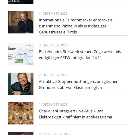
4. DEZEMBER 2025
Internationale Feinschmecker entdecken
zunehmend Paznaun als erstklassiges
Genussreiseziel Tirols
3. DEZEMBER 2025
Bestehendes Stellwerk steuert Züge weiter bis
endgültiger ESTW-Integration 24.11
2. DEZEMBER 2025
Attraktive Gruppenbuchungen zum gleichen
Grundpreis ab zwei Gästen möglich
1. DEZEMBER 2025
Charkviani integriert Live-Musik und
Elektroakustik raffiniert in antikes Drama
28. NOVEMBER 2025