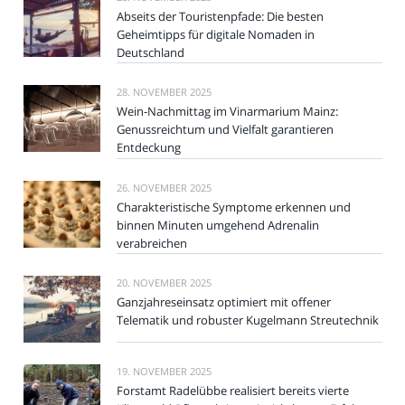
Abseits der Touristenpfade: Die besten
Geheimtipps für digitale Nomaden in
Deutschland
28. NOVEMBER 2025
Wein-Nachmittag im Vinarmarium Mainz:
Genussreichtum und Vielfalt garantieren
Entdeckung
26. NOVEMBER 2025
Charakteristische Symptome erkennen und
binnen Minuten umgehend Adrenalin
verabreichen
20. NOVEMBER 2025
Ganzjahreseinsatz optimiert mit offener
Telematik und robuster Kugelmann Streutechnik
19. NOVEMBER 2025
Forstamt Radelübbe realisiert bereits vierte