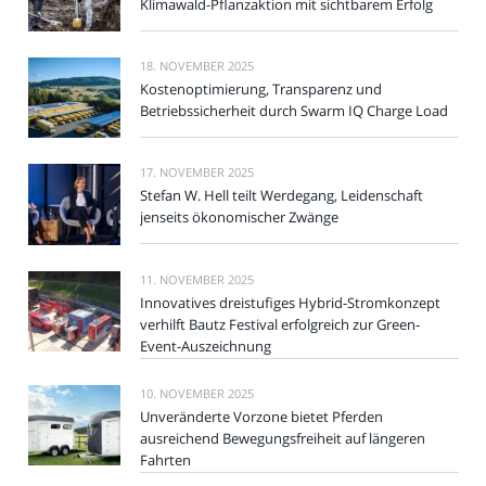
Klimawald-Pflanzaktion mit sichtbarem Erfolg
18. NOVEMBER 2025
Kostenoptimierung, Transparenz und
Betriebssicherheit durch Swarm IQ Charge Load
17. NOVEMBER 2025
Stefan W. Hell teilt Werdegang, Leidenschaft
jenseits ökonomischer Zwänge
11. NOVEMBER 2025
Innovatives dreistufiges Hybrid-Stromkonzept
verhilft Bautz Festival erfolgreich zur Green-
Event-Auszeichnung
10. NOVEMBER 2025
Unveränderte Vorzone bietet Pferden
ausreichend Bewegungsfreiheit auf längeren
Fahrten