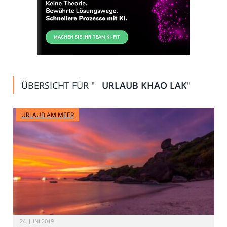
ÜBERSICHT FÜR "
URLAUB KHAO LAK
"
URLAUB AM MEER
24. JUNI 2019