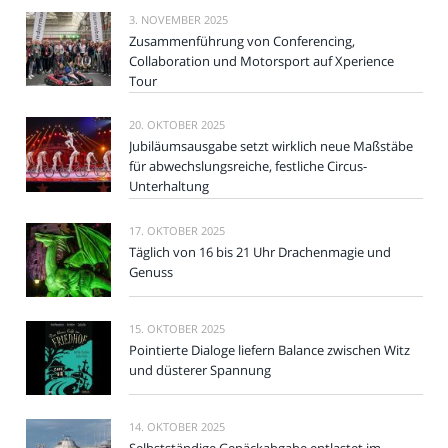
3. NOVEMBER 2025
Zusammenführung von Conferencing,
Collaboration und Motorsport auf Xperience
Tour
20. OKTOBER 2025
Jubiläumsausgabe setzt wirklich neue Maßstäbe
für abwechslungsreiche, festliche Circus-
Unterhaltung
17. OKTOBER 2025
Täglich von 16 bis 21 Uhr Drachenmagie und
Genuss
15. OKTOBER 2025
Pointierte Dialoge liefern Balance zwischen Witz
und düsterer Spannung
14. OKTOBER 2025