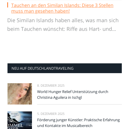
Tauchen an den Similan Islands: Diese 3 Stellen
muss man gesehen haben!
Die Similan Islands haben alles, was man sich
beim Tauchen wünscht: Riffe aus Hart- und…
NEU AUF DEUTSCHLANDTRAVELING
8. DEZEMBER 2025
World Hunger Relief Unterstützung durch
Christina Aguilera in Ischgl
5. DEZEMBER 2025
Förderung junger Künstler: Praktische Erfahrung
und Kontakte im Musicalbereich