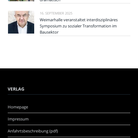
16. SEPTEMBER 2025
Weimarhalle veranstaltet interdisziplinäres
Symposium zu sozialer Transformation im
Bausektor
VERLAG
Homepage
Impressum
Anfahrtsbeschreibung (pdf)