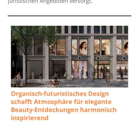
juristischen Angeboten versorgt.
Organisch-futuristisches Design
schafft Atmosphäre für elegante
Beauty-Entdeckungen harmonisch
inspirierend