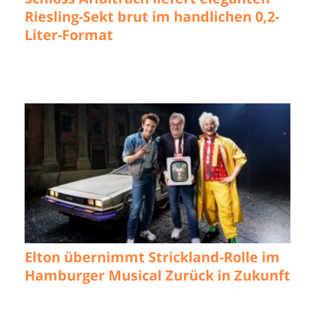
Riesling-Sekt brut im handlichen 0,2-
Liter-Format
Elton übernimmt Strickland-Rolle im
Hamburger Musical Zurück in Zukunft