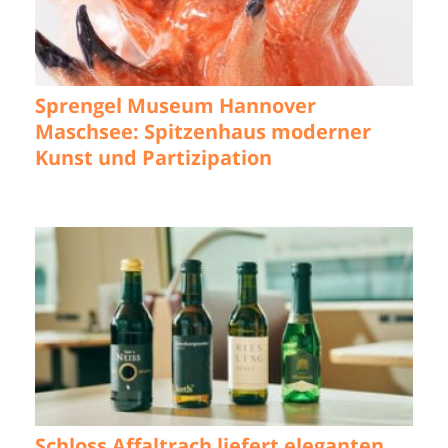
Sprengel Museum Hannover
Maschsee: Spitzenhaus moderner
Kunst und Partizipation
Schloss Affaltrach liefert eleganten