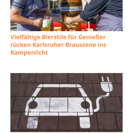
Vielfältige Bierstile für Genießer
rücken Karlsruher Brauszene ins
Rampenlicht