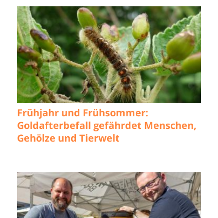
Frühjahr und Frühsommer:
Goldafterbefall gefährdet Menschen,
Gehölze und Tierwelt