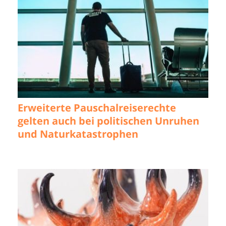
Erweiterte Pauschalreiserechte
gelten auch bei politischen Unruhen
und Naturkatastrophen