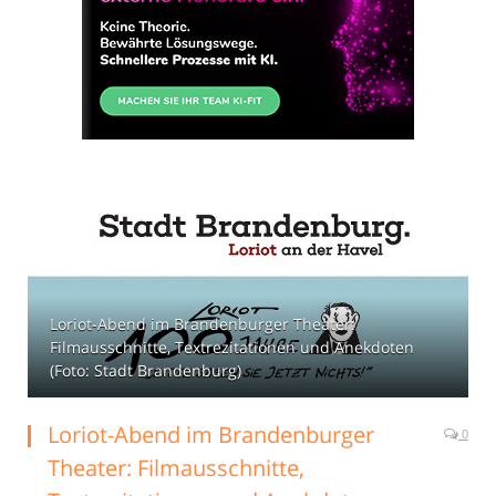
Loriot-Abend im Brandenburger Theater:
Filmausschnitte, Textrezitationen und Anekdoten
(Foto: Stadt Brandenburg)
Loriot-Abend im Brandenburger
0
Theater: Filmausschnitte,