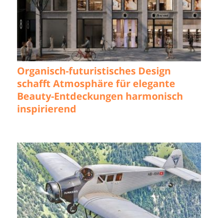
Organisch-futuristisches Design
schafft Atmosphäre für elegante
Beauty-Entdeckungen harmonisch
inspirierend