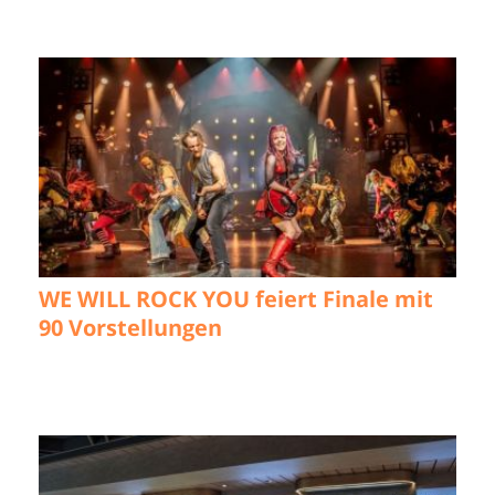
WE WILL ROCK YOU feiert Finale mit
90 Vorstellungen