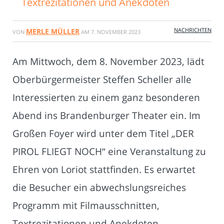
Textrezitationen und Anekdoten
NACHRICHTEN
MERLE MÜLLER
VON
AM
7. NOVEMBER 2023
Am Mittwoch, dem 8. November 2023, lädt
Oberbürgermeister Steffen Scheller alle
Interessierten zu einem ganz besonderen
Abend ins Brandenburger Theater ein. Im
Großen Foyer wird unter dem Titel „DER
PIROL FLIEGT NOCH“ eine Veranstaltung zu
Ehren von Loriot stattfinden. Es erwartet
die Besucher ein abwechslungsreiches
Programm mit Filmausschnitten,
Textrezitationen und Anekdoten,