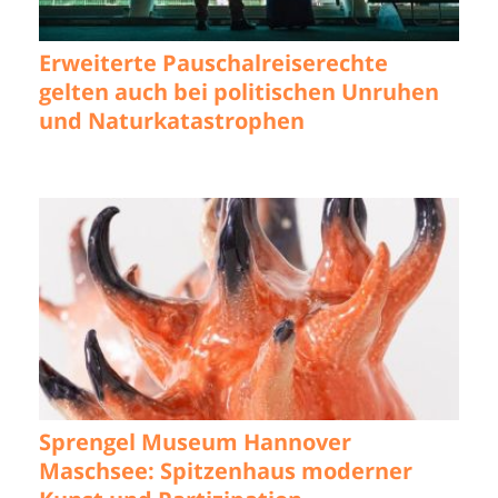
Erweiterte Pauschalreiserechte
gelten auch bei politischen Unruhen
und Naturkatastrophen
Sprengel Museum Hannover
Maschsee: Spitzenhaus moderner