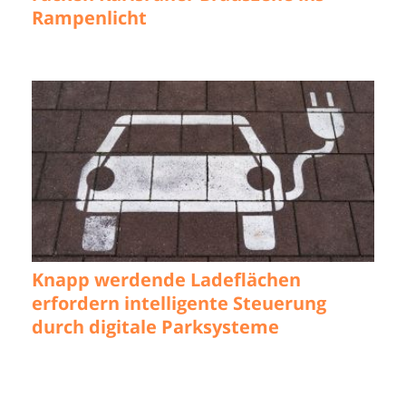
Rampenlicht
Knapp werdende Ladeflächen
erfordern intelligente Steuerung
durch digitale Parksysteme